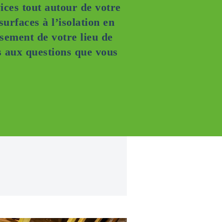
ices tout autour de votre
surfaces à l’isolation en
ssement de votre lieu de
s aux questions que vous