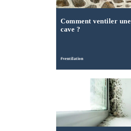
Comment ventiler une
cave ?
#ventilation