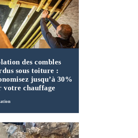
olation des combles
rdus sous toiture :
onomisez jusqu’à 30%
r votre chauffage
lation