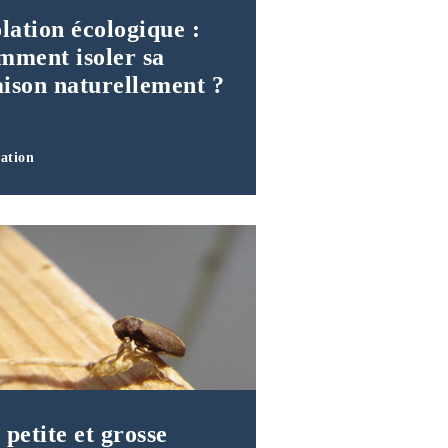
olation écologique :
mment isoler sa
ison naturellement ?
lation
 petite et grosse