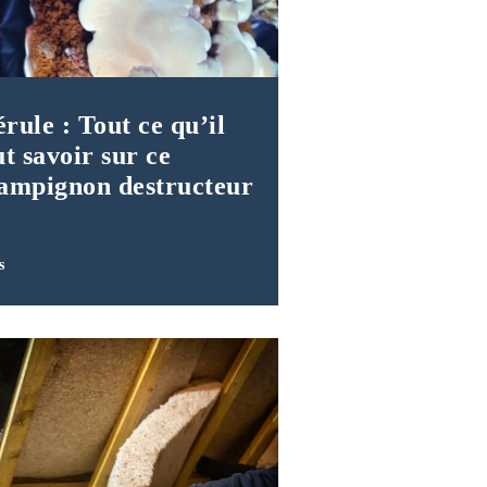
rule : Tout ce qu’il
ut savoir sur ce
ampignon destructeur
s