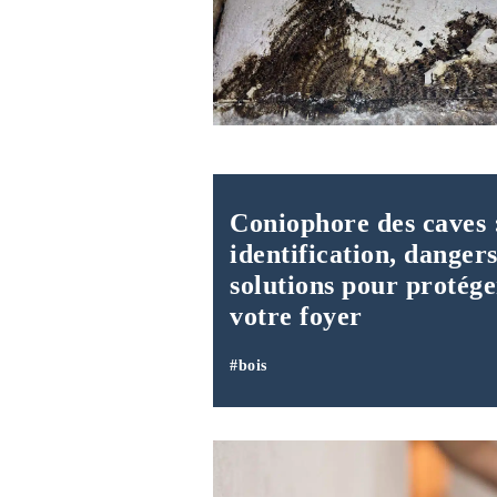
Coniophore des caves 
identification, dangers
solutions pour protége
votre foyer
#bois