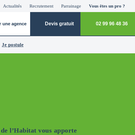
Actualités
Recrutement
Parrainage
Vous êtes un pro ?
r une agence
Devis gratuit
02 99 96 48 36
Je postule
 de l’Habitat vous apporte