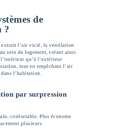
ystèmes de
n ?
xtrait l’air vicié, la ventilation
au sein du logement, créant ainsi
 l’intérieur qu’à l’extérieur
nsation, tout en empêchant l’air
 dans l’habitation.
ation par surpression
 sain, confortable. Plus économe
cacement plusieurs