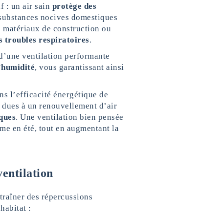
f : un air sain
protège des
 substances nocives domestiques
s matériaux de construction ou
s troubles respiratoires
.
 d’une ventilation performante
’humidité
, vous garantissant ainsi
ns l’efficacité énergétique de
r dues à un renouvellement d’air
ques
. Une ventilation bien pensée
me en été, tout en augmentant la
entilation
traîner des répercussions
habitat :