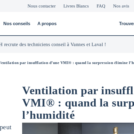
Nous contacter
Livres Blancs
FAQ
Nos avis
Nos conseils
A propos
Trouve
 recrute des techniciens conseil à Vannes et Laval !
Ventilation par insufflation d’une VMI® : quand la surpression élimine l’
Ventilation par insuff
VMI® : quand la surp
l’humidité
peut