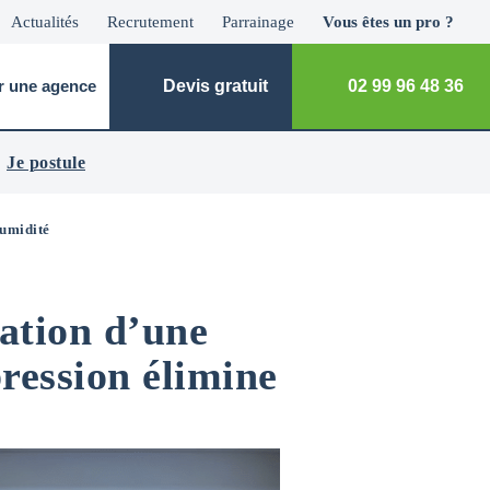
Actualités
Recrutement
Parrainage
Vous êtes un pro ?
r une agence
Devis gratuit
02 99 96 48 36
Je postule
humidité
lation d’une
ression élimine