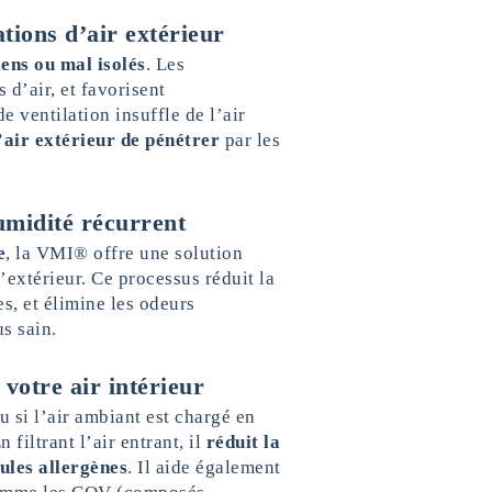
ations d’air extérieur
ens ou mal isolés
. Les
 d’air, et favorisent
e ventilation insuffle de l’air
air extérieur de pénétrer
par les
umidité récurrent
e
, la VMI® offre une solution
’extérieur. Ce processus réduit la
s, et élimine les odeurs
s sain.
 votre air intérieur
u si l’air ambiant est chargé en
 filtrant l’air entrant, il
réduit la
cules allergènes
. Il aide également