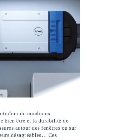
entraîner de nombreux
 bien être et la durabilité de
ssures autour des fenêtres ou sur
odeurs désagréables… Ces