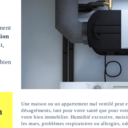
ment
tion
t,
 bien
Une maison ou un appartement mal ventilé peut 
n
désagréments, tant pour votre santé que pour votre
votre bien immobilier. Humidité excessive, moisi
les murs, problèmes respiratoires ou allergies, 