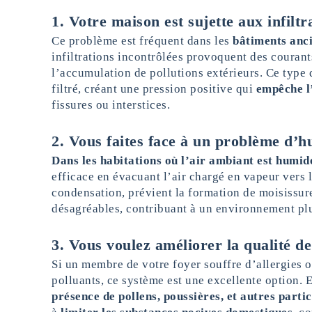
1. Votre maison est sujette aux infiltr
Ce problème est fréquent dans les
bâtiments anci
infiltrations incontrôlées provoquent des courants
l’accumulation de pollutions extérieurs. Ce type d
filtré, créant une pression positive qui
empêche l’
fissures ou interstices.
2. Vous faites face à un problème d’h
Dans les habitations où l’air ambiant est humid
efficace en évacuant l’air chargé en vapeur vers l
condensation, prévient la formation de moisissure
désagréables, contribuant à un environnement plu
3. Vous voulez améliorer la qualité de
Si un membre de votre foyer souffre d’allergies o
polluants, ce système est une excellente option. En
présence de pollens, poussières, et autres parti