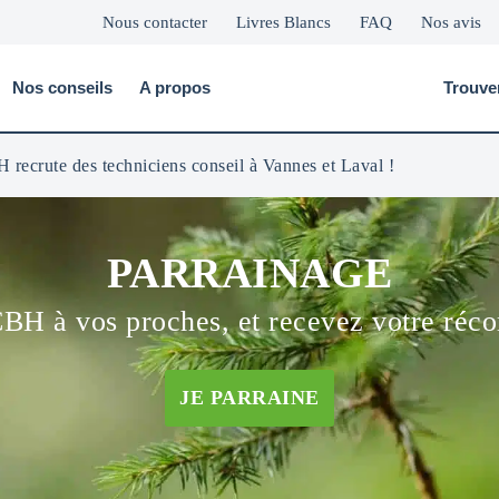
Nous contacter
Livres Blancs
FAQ
Nos avis
Nos conseils
A propos
Trouve
 recrute des techniciens conseil à Vannes et Laval !
PARRAINAGE
CBH à vos proches, et recevez votre réc
JE PARRAINE