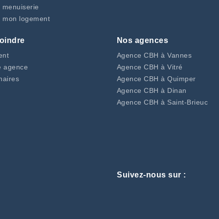
 menuiserie
 mon logement
oindre
Nos agences
ent
Agence CBH à Vannes
e agence
Agence CBH à Vitré
naires
Agence CBH à Quimper
Agence CBH à Dinan
Agence CBH à Saint-Brieuc
Suivez-nous sur :