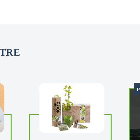
OTRE
P