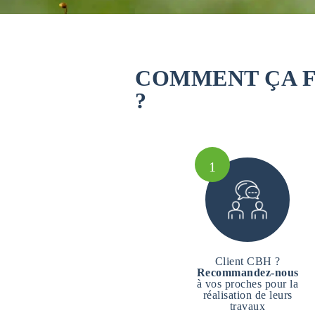
COMMENT ÇA 
?
1
Client CBH ?
Recommandez-nous
à vos proches pour la
réalisation de leurs
travaux