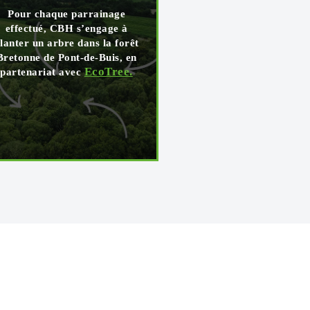
Pour chaque parrainage
effectué, CBH s’engage à
lanter un arbre dans la forêt
Bretonne de Pont-de-Buis, en
EcoTree.
partenariat avec