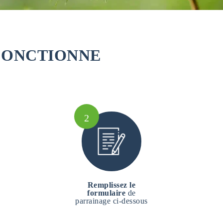
FONCTIONNE
2
Remplissez le
formulaire
de
parrainage ci-dessous