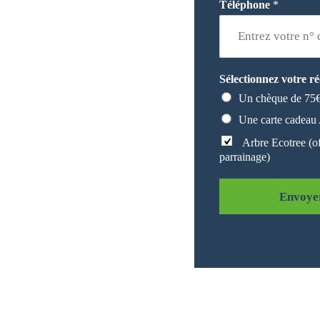
Téléphone
*
Sélectionnez votre 
Un chèque de 75
Une carte cadeau
Arbre Ecotree (o
parrainage)
Envoye