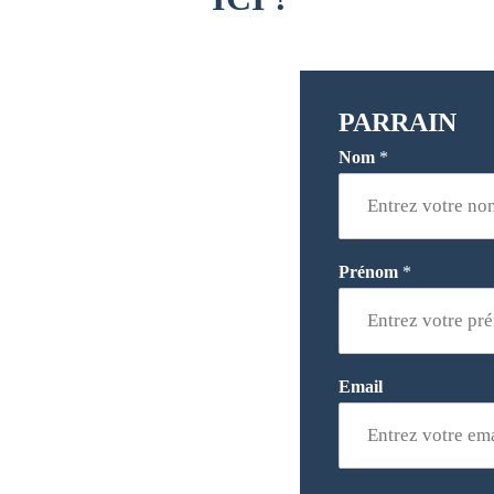
PARRAIN
Nom
*
Prénom
*
Email