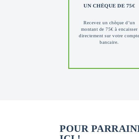
UN CHÈQUE DE 75€
Recevez un chèque d’un
montant de 75€ à encaisser
directement sur votre compt
bancaire.
POUR PARRAINE
ICI !