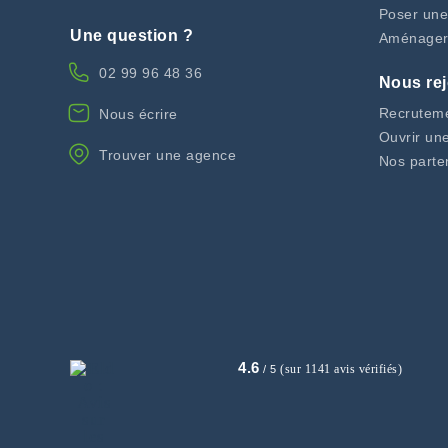
Poser une
Une question ?
Aménager
02 99 96 48 36
Nous rej
Recrutem
Nous écrire
Ouvrir un
Trouver une agence
Nos parte
4.6
(sur 1141 avis vérifiés)
/ 5