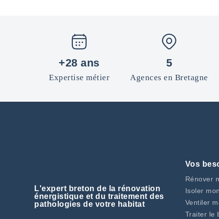
+28 ans
5
Expertise métier
Agences en Bretagne
Vos bes
Rénover 
L'expert breton de la rénovation
Isoler mon
énergistique et du traitement des
Ventiler 
pathologies de votre habitat
Traiter l