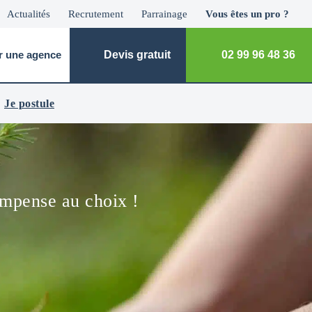
Actualités
Recrutement
Parrainage
Vous êtes un pro ?
r une agence
Devis gratuit
02 99 96 48 36
Je postule
ompense au choix !