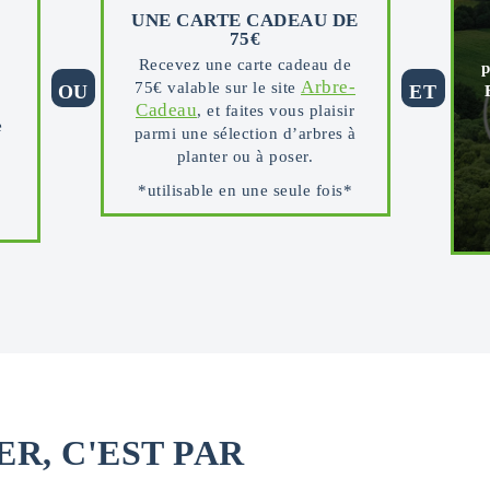
UNE CARTE CADEAU DE
75€
Recevez une carte cadeau de
p
Arbre-
75€ valable sur le site
OU
ET
Cadeau
, et faites vous plaisir
e
parmi une sélection d’arbres à
planter ou à poser.
*utilisable en une seule fois*
R, C'EST PAR