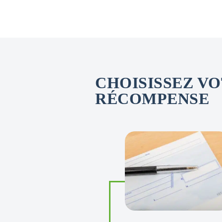
CHOISISSEZ V
RÉCOMPENSE