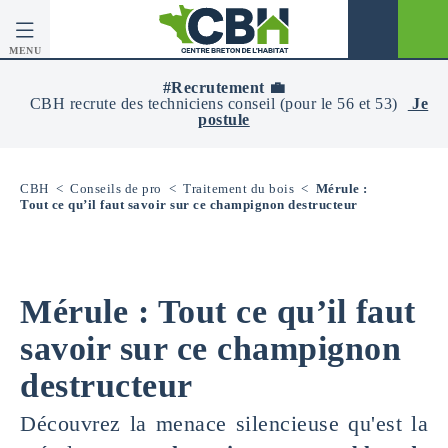
MENU
CBH
-
#Recrutement 💼
Centre
CBH recrute des techniciens conseil (pour le 56 et 53)
Je
Breton
postule
De
L’Habitat
CBH
<
Conseils de pro
<
Traitement du bois
<
Mérule :
Tout ce qu’il faut savoir sur ce champignon destructeur
Mérule : Tout ce qu’il faut
savoir sur ce champignon
destructeur
Découvrez la menace silencieuse qu'est la