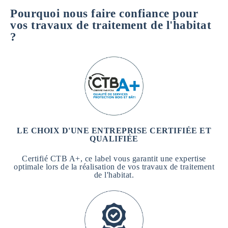
m
Pourquoi nous faire confiance pour
a
t
vos travaux de traitement de l'habitat
i
?
o
n
s
*
LE CHOIX D'UNE ENTREPRISE CERTIFIÉE ET
QUALIFIÉE
Certifié CTB A+, ce label vous garantit une expertise
optimale lors de la réalisation de vos travaux de traitement
de l'habitat.