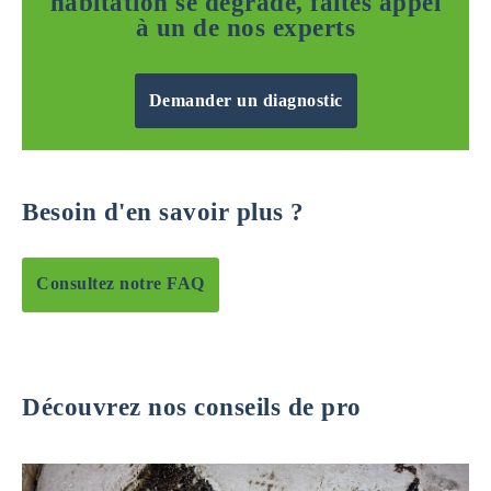
habitation se dégrade, faites appel
à un de nos experts
Demander un diagnostic
Besoin d'en savoir plus ?
Consultez notre FAQ
Découvrez nos conseils de pro