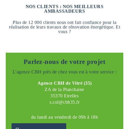
NOS CLIENTS : NOS MEILLEURS
AMBASSADEURS
Plus de 12 000 clients nous ont fait confiance pour la
réalisation de leurs travaux de rénovation énergétique. Et
vous ?
Parlez-nous de votre projet
L'agence CBH près de chez vous est à votre service :
Agence CBH de Vitré (35)
ZA de la Planchaine
35370 Etrelles
s.col@cbh35.fr
du lundi au vendredi de 09h à 18h