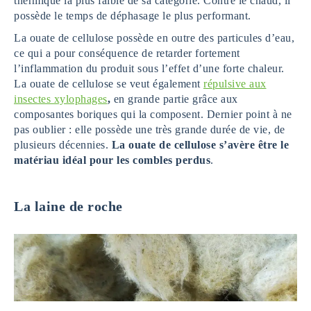
thermique la plus faible de sa catégorie. Contre le chaud, il
possède le temps de déphasage le plus performant.
La ouate de cellulose possède en outre des particules d’eau,
ce qui a pour conséquence de retarder fortement
l’inflammation du produit sous l’effet d’une forte chaleur.
La ouate de cellulose se veut également
répulsive aux
insectes xylophages
,
en grande partie grâce aux
composantes boriques qui la composent. Dernier point à ne
pas oublier : elle possède une très grande durée de vie, de
plusieurs décennies.
La ouate de cellulose s’avère être le
matériau idéal pour les combles perdus
.
La laine de roche