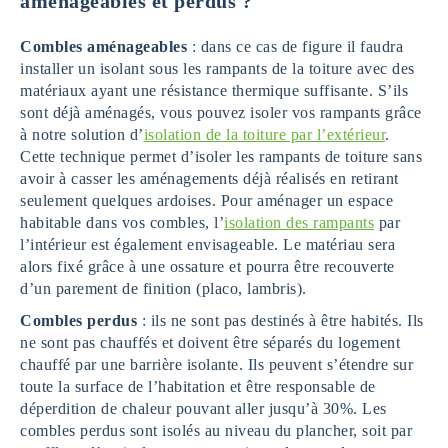
aménageables et perdus ?
Combles aménageables
: dans ce cas de figure il faudra
installer un isolant sous les rampants de la toiture avec des
matériaux ayant une résistance thermique suffisante. S’ils
sont déjà aménagés, vous pouvez isoler vos rampants grâce
à notre solution d’
isolation de la toiture par l’extérieur
.
Cette technique permet d’isoler les rampants de toiture sans
avoir à casser les aménagements déjà réalisés en retirant
seulement quelques ardoises. Pour aménager un espace
habitable dans vos combles, l’
isolation des rampants
par
l’intérieur est également envisageable. Le matériau sera
alors fixé grâce à une ossature et pourra être recouverte
d’un parement de finition (placo, lambris).
Combles perdus
: ils ne sont pas destinés à être habités. Ils
ne sont pas chauffés et doivent être séparés du logement
chauffé par une barrière isolante. Ils peuvent s’étendre sur
toute la surface de l’habitation et être responsable de
déperdition de chaleur pouvant aller jusqu’à 30%. Les
combles perdus sont isolés au niveau du plancher, soit par