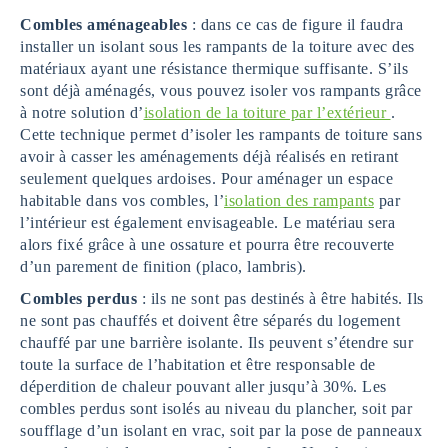
Combles aménageables
: dans ce cas de figure il faudra
installer un isolant sous les rampants de la toiture avec des
matériaux ayant une résistance thermique suffisante. S’ils
sont déjà aménagés, vous pouvez isoler vos rampants grâce
à notre solution d’
isolation de la toiture par l’extérieur
.
Cette technique permet d’isoler les rampants de toiture sans
avoir à casser les aménagements déjà réalisés en retirant
seulement quelques ardoises. Pour aménager un espace
habitable dans vos combles, l’
isolation des rampants
par
l’intérieur est également envisageable. Le matériau sera
alors fixé grâce à une ossature et pourra être recouverte
d’un parement de finition (placo, lambris).
Combles perdus
: ils ne sont pas destinés à être habités. Ils
ne sont pas chauffés et doivent être séparés du logement
chauffé par une barrière isolante. Ils peuvent s’étendre sur
toute la surface de l’habitation et être responsable de
déperdition de chaleur pouvant aller jusqu’à 30%. Les
combles perdus sont isolés au niveau du plancher, soit par
soufflage d’un isolant en vrac, soit par la pose de panneaux