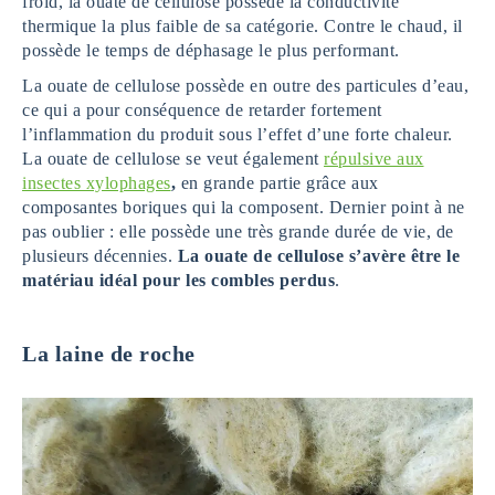
froid, la ouate de cellulose possède la conductivité
thermique la plus faible de sa catégorie. Contre le chaud, il
possède le temps de déphasage le plus performant.
La ouate de cellulose possède en outre des particules d’eau,
ce qui a pour conséquence de retarder fortement
l’inflammation du produit sous l’effet d’une forte chaleur.
La ouate de cellulose se veut également
répulsive aux
insectes xylophages
,
en grande partie grâce aux
composantes boriques qui la composent. Dernier point à ne
pas oublier : elle possède une très grande durée de vie, de
plusieurs décennies.
La ouate de cellulose s’avère être le
matériau idéal pour les combles perdus
.
La laine de roche