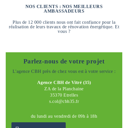
NOS CLIENTS : NOS MEILLEURS
AMBASSADEURS
Plus de 12 000 clients nous ont fait confiance pour la
réalisation de leurs travaux de rénovation énergétique. Et
vous ?
Parlez-nous de votre projet
L'agence CBH près de chez vous est à votre service :
Agence CBH de Vitré (35)
ZA de la Planchaine
35370 Etrelles
s.col@cbh35.fr
du lundi au vendredi de 09h à 18h