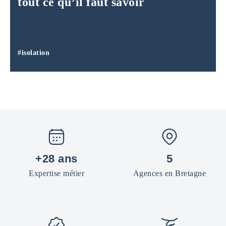
tout ce qu’il faut savoir
#isolation
+28 ans
5
Expertise métier
Agences en Bretagne