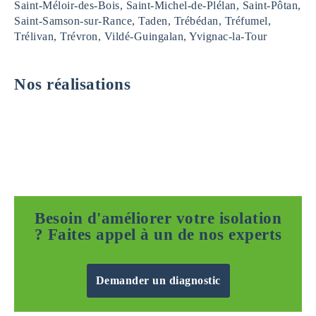
Saint-Méloir-des-Bois, Saint-Michel-de-Plélan, Saint-Pôtan,
Saint-Samson-sur-Rance, Taden, Trébédan, Tréfumel,
Trélivan, Trévron, Vildé-Guingalan, Yvignac-la-Tour
Nos réalisations
Besoin d'améliorer votre isolation
? Faites appel à un de nos experts
Demander un diagnostic