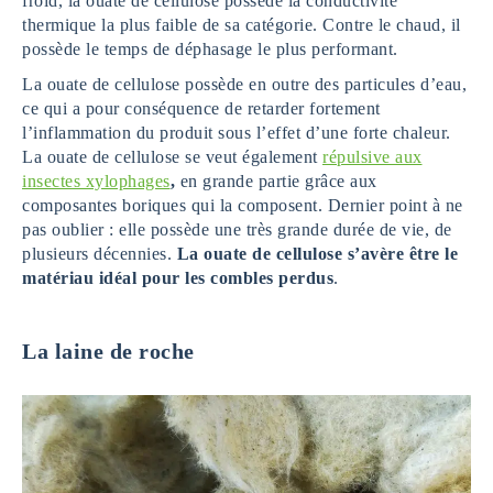
froid, la ouate de cellulose possède la conductivité
thermique la plus faible de sa catégorie. Contre le chaud, il
possède le temps de déphasage le plus performant.
La ouate de cellulose possède en outre des particules d’eau,
ce qui a pour conséquence de retarder fortement
l’inflammation du produit sous l’effet d’une forte chaleur.
La ouate de cellulose se veut également
répulsive aux
insectes xylophages
,
en grande partie grâce aux
composantes boriques qui la composent. Dernier point à ne
pas oublier : elle possède une très grande durée de vie, de
plusieurs décennies.
La ouate de cellulose s’avère être le
matériau idéal pour les combles perdus
.
La laine de roche