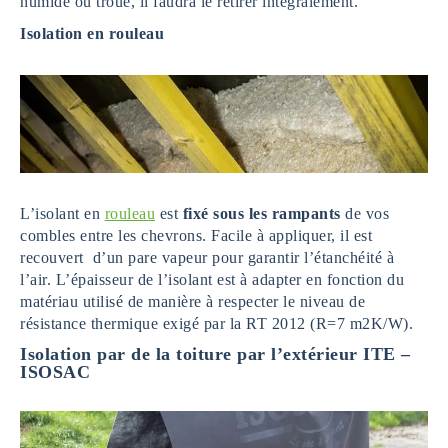
humide ou troué, il faudra le retirer intégralement.
Isolation en rouleau
L’isolant en
rouleau
est
fixé sous les rampants
de vos
combles entre les chevrons. Facile à appliquer, il est
recouvert d’un pare vapeur pour garantir l’étanchéité à
l’air. L’épaisseur de l’isolant est à adapter en fonction du
matériau utilisé de manière à respecter le niveau de
résistance thermique exigé par la RT 2012 (R=7 m2K/W).
Isolation par de la toiture par l’extérieur ITE –
ISOSAC