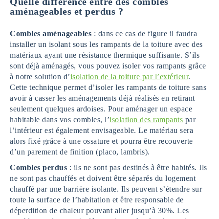
Quelle différence entre des combles
aménageables et perdus ?
Combles aménageables
: dans ce cas de figure il faudra
installer un isolant sous les rampants de la toiture avec des
matériaux ayant une résistance thermique suffisante. S’ils
sont déjà aménagés, vous pouvez isoler vos rampants grâce
à notre solution d’
isolation de la toiture par l’extérieur
.
Cette technique permet d’isoler les rampants de toiture sans
avoir à casser les aménagements déjà réalisés en retirant
seulement quelques ardoises. Pour aménager un espace
habitable dans vos combles, l’
isolation des rampants
par
l’intérieur est également envisageable. Le matériau sera
alors fixé grâce à une ossature et pourra être recouverte
d’un parement de finition (placo, lambris).
Combles perdus
: ils ne sont pas destinés à être habités. Ils
ne sont pas chauffés et doivent être séparés du logement
chauffé par une barrière isolante. Ils peuvent s’étendre sur
toute la surface de l’habitation et être responsable de
déperdition de chaleur pouvant aller jusqu’à 30%. Les