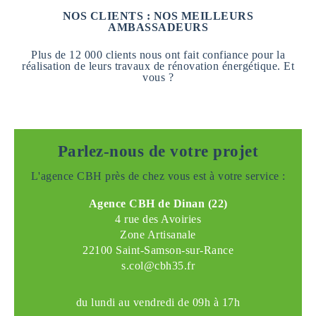
NOS CLIENTS : NOS MEILLEURS
AMBASSADEURS
Plus de 12 000 clients nous ont fait confiance pour la
réalisation de leurs travaux de rénovation énergétique. Et
vous ?
Parlez-nous de votre projet
L'agence CBH près de chez vous est à votre service :
Agence CBH de Dinan (22)
4 rue des Avoiries
Zone Artisanale
22100 Saint-Samson-sur-Rance
s.col@cbh35.fr
du lundi au vendredi de 09h à 17h