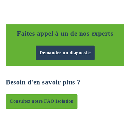
Faites appel à un de nos experts
Demander un diagnostic
Besoin d'en savoir plus ?
Consultez notre FAQ Isolation