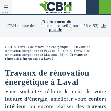
MENU
CBH
-
#Recrutement 💼
Centre
CBH recrute des techniciens conseil (pour le 56 et 53)
Je
Breton
postule
De
L’Habitat
CBH
<
Travaux de rénovation énergétique
<
Travaux de
rénovation énergétique en Pays-de-la-Loire
<
Travaux de
rénovation énergétique en Mayenne (53)
<
Travaux de
rénovation énergétique à Laval
Travaux de rénovation
énergétique à Laval
Vous souhaitez réduire le coût de votre
facture d’énergie
, améliorer votre
confort
intérieur
ou encore réaliser des
travaux