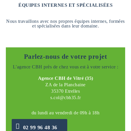
ÉQUIPES INTERNES ET SPÉCIALISÉES
Nous travaillons avec nos propres équipes internes, formées
et spécialisées dans leur domaine.
Parlez-nous de votre projet
L'agence CBH près de chez vous est à votre service :
Agence CBH de Vitré (35)
ZA de la Planchaine
35370 Etrelles
s.col@cbh35.fr
du lundi au vendredi de 09h à 18h
02 99 96 48 36