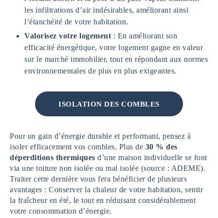
les infiltrations d’air indésirables, améliorant ainsi
l’étanchéité de votre habitation.
Valorisez votre logement
: En améliorant son
efficacité énergétique, votre logement gagne en valeur
sur le marché immobilier, tout en répondant aux normes
environnementales de plus en plus exigeantes.
ISOLATION DES COMBLES
Pour un gain d’énergie durable et performant, pensez à
isoler efficacement vos combles. Plus de
30 % des
déperditions thermiques
d’une maison individuelle se font
via une toiture non isolée ou mal isolée (source : ADEME).
Traiter cette dernière vous fera bénéficier de plusieurs
avantages : Conserver la chaleur de votre habitation, sentir
la fraîcheur en été, le tout en réduisant considérablement
votre consommation d’énergie.