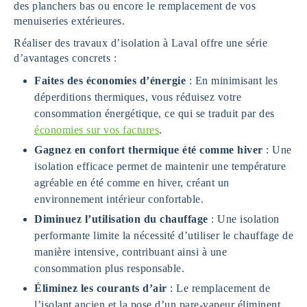
des planchers bas ou encore le remplacement de vos
menuiseries extérieures.
Réaliser des travaux d’isolation à Laval offre une série
d’avantages concrets :
Faites des économies d’énergie
: En minimisant les
déperditions thermiques, vous réduisez votre
consommation énergétique, ce qui se traduit par des
économies sur vos factures
.
Gagnez en confort thermique été comme hiver
: Une
isolation efficace permet de maintenir une température
agréable en été comme en hiver, créant un
environnement intérieur confortable.
Diminuez l’utilisation du chauffage
: Une isolation
performante limite la nécessité d’utiliser le chauffage de
manière intensive, contribuant ainsi à une
consommation plus responsable.
Éliminez les courants d’air
: Le remplacement de
l’isolant ancien et la pose d’un pare-vapeur éliminent