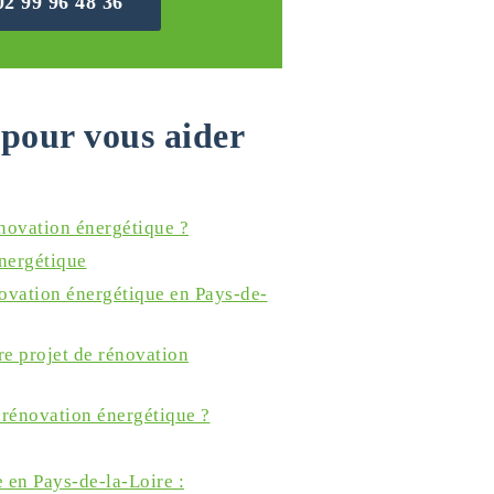
02 99 96 48 36
pour vous aider
énovation énergétique ?
nergétique
novation énergétique en Pays-de-
re projet de rénovation
 rénovation énergétique ?
 en Pays-de-la-Loire :