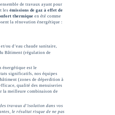
n ensemble de travaux ayant pour
t les
émissions de gaz à effet de
onfort thermique
en été comme
sent la rénovation énergétique :
et/ou d’eau chaude sanitaire,
du Bâtiment (régulation de
 énergétique est le
tats significatifs, nos équipes
 bâtiment (zones de déperdition à
fficace, qualité des menuiseries
er la meilleure combinaison de
 des travaux d’isolation dans vos
ntes, le résultat risque de ne pas