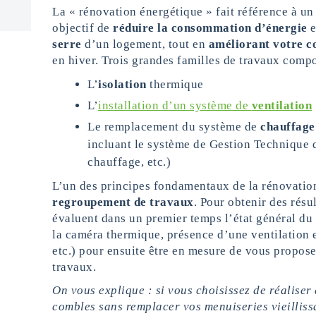
La « rénovation énergétique » fait référence à u
objectif de
réduire la consommation d’énergie
e
serre
d’un logement, tout en
améliorant votre c
en hiver. Trois grandes familles de travaux compo
L’
isolation
thermique
L’
installation d’un système de
ventilation
Le remplacement du système de
chauffage
incluant le système de Gestion Technique 
chauffage, etc.)
L’un des principes fondamentaux de la rénovation
regroupement de travaux
. Pour obtenir des résul
évaluent dans un premier temps l’état général du
la caméra thermique, présence d’une ventilation e
etc.) pour ensuite être en mesure de vous propos
travaux.
On vous explique : si vous choisissez de réaliser
combles sans remplacer vos menuiseries vieillissa