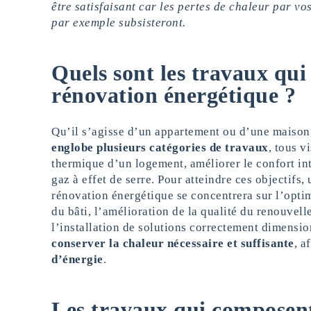
être satisfaisant car les pertes de chaleur par vos
par exemple subsisteront.
Quels sont les travaux qui
rénovation énergétique ?
Qu’il s’agisse d’un appartement ou d’une maison
englobe plusieurs catégories de travaux
, tous v
thermique d’un logement, améliorer le confort int
gaz à effet de serre. Pour atteindre ces objectifs,
rénovation énergétique se concentrera sur l’optim
du bâti, l’amélioration de la qualité du renouvell
l’installation de solutions correctement dimensi
conserver la chaleur nécessaire et suffisante
, a
d’énergie
.
Les travaux qui composent