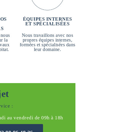
NOS
ÉQUIPES INTERNES
ET SPÉCIALISÉES
RS
 nous
Nous travaillons avec nos
r la
propres équipes internes,
avaux
formées et spécialisées dans
itat.
leur domaine.
jet
vice :
ndi au vendredi de 09h à 18h