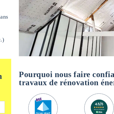
dans
.)
Pourquoi nous faire confi
n
travaux de rénovation éne