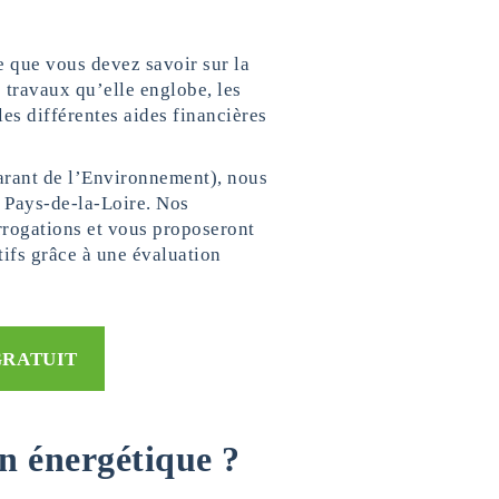
e que vous devez savoir sur la
 travaux qu’elle englobe, les
les différentes aides financières
arant de l’Environnement), nous
 Pays-de-la-Loire. Nos
rrogations et vous proposeront
tifs grâce à une évaluation
GRATUIT
n énergétique ?