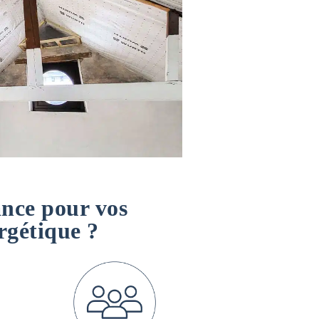
ance pour vos
rgétique ?