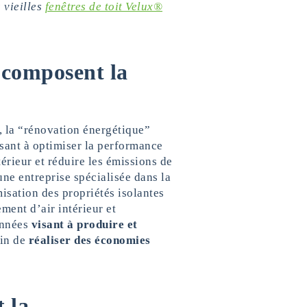
 vieilles
fenêtres de toit Velux®
 composent la
, la “rénovation énergétique”
isant à optimiser la performance
érieur et réduire les émissions de
 une entreprise spécialisée dans la
isation des propriétés isolantes
ement d’air intérieur et
onnées
visant à produire et
fin de
réaliser des économies
 la