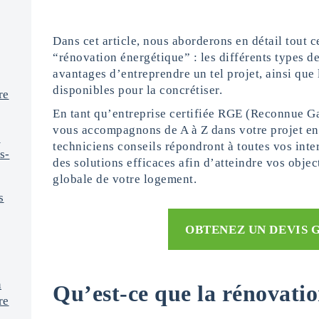
Dans cet article, nous aborderons en détail tout c
“rénovation énergétique” : les différents types de
avantages d’entreprendre un tel projet, ainsi que 
disponibles pour la concrétiser.
re
En tant qu’entreprise certifiée RGE (Reconnue G
vous accompagnons de A à Z dans votre projet en
e
techniciens conseils répondront à toutes vos inte
s-
des solutions efficaces afin d’atteindre vos objec
globale de votre logement.
s
OBTENEZ UN DEVIS 
n
Qu’est-ce que la rénovatio
re