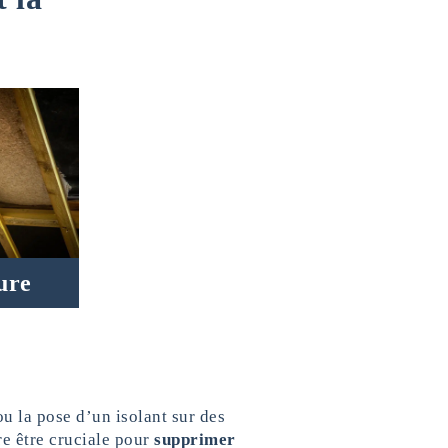
eure
ou la pose d’un isolant sur des
re être cruciale pour
supprimer