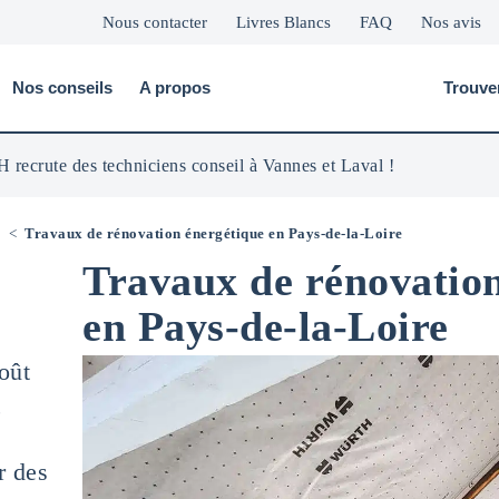
Nous contacter
Livres Blancs
FAQ
Nos avis
Nos conseils
A propos
Trouve
 recrute des techniciens conseil à Vannes et Laval !
e
<
Travaux de rénovation énergétique en Pays-de-la-Loire
Travaux de rénovation
en Pays-de-la-Loire
oût
,
r des