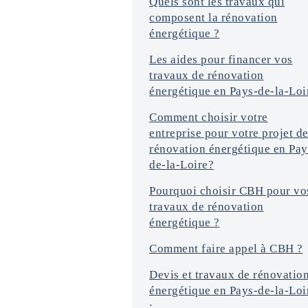
Quels sont les travaux qui
composent la rénovation
énergétique ?
Les aides pour financer vos
travaux de rénovation
énergétique en Pays-de-la-Loi
Comment choisir votre
entreprise pour votre projet d
rénovation énergétique en Pay
de-la-Loire?
Pourquoi choisir CBH pour vo
travaux de rénovation
énergétique ?
Comment faire appel à CBH ?
Devis et travaux de rénovatio
énergétique en Pays-de-la-Loi
: