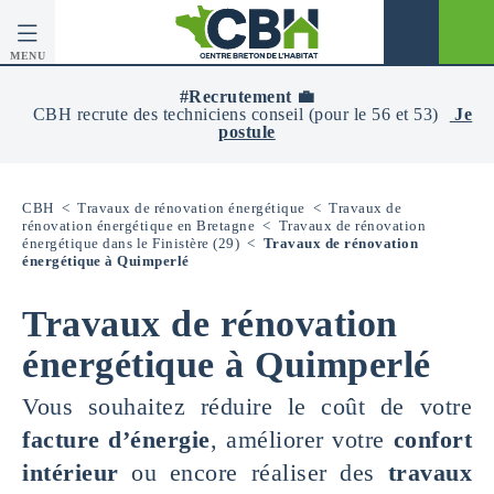
MENU
CBH
-
#Recrutement 💼
Centre
CBH recrute des techniciens conseil (pour le 56 et 53)
Je
Breton
postule
De
L’Habitat
CBH
<
Travaux de rénovation énergétique
<
Travaux de
rénovation énergétique en Bretagne
<
Travaux de rénovation
énergétique dans le Finistère (29)
<
Travaux de rénovation
énergétique à Quimperlé
Travaux de rénovation
énergétique à Quimperlé
Vous souhaitez réduire le coût de votre
facture d’énergie
, améliorer votre
confort
intérieur
ou encore réaliser des
travaux