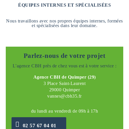
ÉQUIPES INTERNES ET SPÉCIALISÉES
Nous travaillons avec nos propres équipes internes, formées
et spécialisées dans leur domaine.
Parlez-nous de votre projet
L'agence CBH près de chez vous est à votre service :
Agence CBH de Quimper (29)
3 Place Saint-Laurent
29000 Quimper
vannes@cbh35.fr
du lundi au vendredi de 09h à 17h
02 57 67 04 01