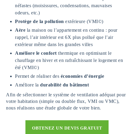
néfastes (moisissures, condensations, mauvaises
odeurs, etc.)
Protège de la pollution
extérieure (VMI©)
Aère
la maison ou l’appartement en continu : pour
rappel, l’air intérieur est 6X plus pollué que l’air
extérieur même dans les grandes villes
Améliore le confort
thermique en optimisant le
chauffage en hiver et en rafraîchissant le logement en
été (VMI©)
Permet de réaliser des
économies d’énergie
Améliore la
durabilité du bâtiment
Afin de sélectionner le système de ventilation adéquat pour
votre habitation (simple ou double flux, VMI ou VMC),
nous réalisons une étude globale de votre bien.
OBTENEZ UN DEVIS GRATUIT