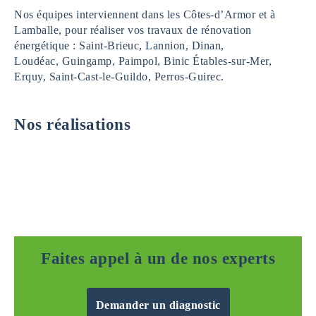
Nos équipes interviennent dans les Côtes-d’Armor et à
Lamballe, pour réaliser vos travaux de rénovation
énergétique : Saint-Brieuc, Lannion, Dinan,
Loudéac, Guingamp, Paimpol, Binic Étables-sur-Mer,
Erquy, Saint-Cast-le-Guildo, Perros-Guirec.
Nos réalisations
Faites appel à un de nos experts
Demander un diagnostic