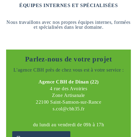
ÉQUIPES INTERNES ET SPÉCIALISÉES
Nous travaillons avec nos propres équipes internes, formées
et spécialisées dans leur domaine.
Parlez-nous de votre projet
L'agence CBH près de chez vous est à votre service :
Agence CBH de Dinan (22)
4 rue des Avoiries
Zone Artisanale
22100 Saint-Samson-sur-Rance
s.col@cbh35.fr
du lundi au vendredi de 09h à 17h