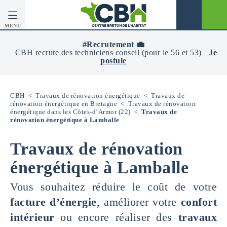
MENU
CBH
-
#Recrutement 💼
Centre
CBH recrute des techniciens conseil (pour le 56 et 53)
Je
Breton
postule
De
L’Habitat
CBH
<
Travaux de rénovation énergétique
<
Travaux de
rénovation énergétique en Bretagne
<
Travaux de rénovation
énergétique dans les Côtes-d’Armor (22)
<
Travaux de
rénovation énergétique à Lamballe
Travaux de rénovation
énergétique à Lamballe
Vous souhaitez réduire le coût de votre
facture d’énergie
, améliorer votre
confort
intérieur
ou encore réaliser des
travaux