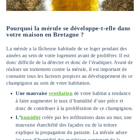
Pourquoi la mérule se développe-t-elle dans
votre maison en Bretagne ?
La mérule a la fâcheuse habitude de se loger pendant des
années au sein de votre logement avant de proliférer. Il est
donc difficile de la détecter et donc de l’éradiquer. Avant de
réaliser un traitement contre la mérule, il est important de
connaitre tous les facteurs propices au développement de ce
champignon au sein de votre habitation.
Une mauvaise
ventilation
de votre habitat a tendance
à faire augmenter le taux d’humidité d’une pièce et
donc de contribuer à la prolifération de ce champignon.
L’
humidité
créée par les infiltrations dans un mur, une
mauvaise étanchéité des façades ou de la toiture
explique la propagation du parasite. La mérule adore
les taux d’humidité des matériaux contenant de la