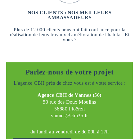
NOS CLIENTS : NOS MEILLEURS
AMBASSADEURS
Plus de 12 000 clients nous ont fait confiance pour la
réalisation de leurs travaux d'amélioration de l'habitat. Et
vous ?
Parlez-nous de votre projet
L'agence CBH près de chez vous est à votre service :
Agence CBH de Vannes (56)
50 rue des Deux Moulins
56880 Ploëren
vannes@cbh35.fr
du lundi au vendredi de de 09h à 17h