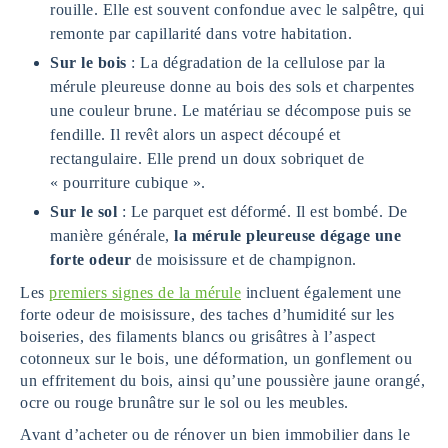
rouille. Elle est souvent confondue avec le salpêtre, qui
remonte par capillarité dans votre habitation.
Sur le bois
: La dégradation de la cellulose par la
mérule pleureuse donne au bois des sols et charpentes
une couleur brune. Le matériau se décompose puis se
fendille. Il revêt alors un aspect découpé et
rectangulaire. Elle prend un doux sobriquet de
« pourriture cubique ».
Sur le sol
: Le parquet est déformé. Il est bombé. De
manière générale,
la mérule pleureuse dégage une
forte odeur
de moisissure et de champignon.
Les
premiers signes de la mérule
incluent également une
forte odeur de moisissure, des taches d’humidité sur les
boiseries, des filaments blancs ou grisâtres à l’aspect
cotonneux sur le bois, une déformation, un gonflement ou
un effritement du bois, ainsi qu’une poussière jaune orangé,
ocre ou rouge brunâtre sur le sol ou les meubles.
Avant d’acheter ou de rénover un bien immobilier dans le