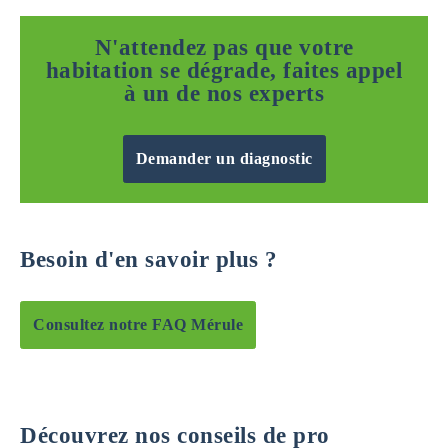
N'attendez pas que votre
habitation se dégrade, faites appel
à un de nos experts
Demander un diagnostic
Besoin d'en savoir plus ?
Consultez notre FAQ Mérule
Découvrez nos conseils de pro