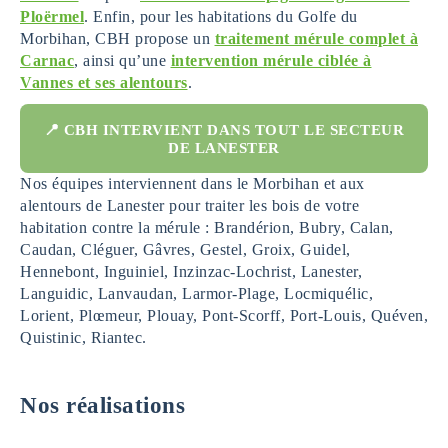
Ploërmel
. Enfin, pour les habitations du Golfe du
Morbihan, CBH propose un
traitement mérule complet à
Carnac
, ainsi qu’une
intervention mérule ciblée à
Vannes et ses alentours
.
📍 CBH INTERVIENT DANS TOUT LE SECTEUR
DE LANESTER
Nos équipes interviennent dans le Morbihan et aux
alentours de Lanester pour traiter les bois de votre
habitation contre la mérule : Brandérion, Bubry, Calan,
Caudan, Cléguer, Gâvres, Gestel, Groix, Guidel,
Hennebont, Inguiniel, Inzinzac-Lochrist, Lanester,
Languidic, Lanvaudan, Larmor-Plage, Locmiquélic,
Lorient, Plœmeur, Plouay, Pont-Scorff, Port-Louis, Quéven,
Quistinic, Riantec.
Nos réalisations