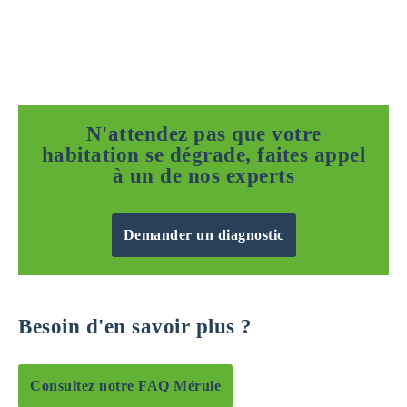
N'attendez pas que votre
habitation se dégrade, faites appel
à un de nos experts
Demander un diagnostic
Besoin d'en savoir plus ?
Consultez notre FAQ Mérule