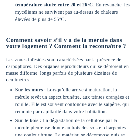
température située entre 20 et 26°C
. En revanche, les
mycéliums ne survivent pas au-dessus de chaleurs
élevées de plus de 55°C.
Comment savoir s’il y a de la mérule dans
votre logement ? Comment la reconnaître ?
Les zones infestées sont caractérisées par la présence de
carpophores. Des organes reproducteurs qui se déploient en
masse difforme, longs parfois de plusieurs dizaines de
centimètres.
Sur les murs
: Lorsqu’elle arrive à maturation, la
mérule revêt un aspect brunâtre, aux teintes orangées et
rouille. Elle est souvent confondue avec le salpêtre, qui
remonte par capillarité dans votre habitation.
Sur le bois
: La dégradation de la cellulose par la
mérule pleureuse donne au bois des sols et charpentes
une couleur brune. Le matériau se décompose puis se