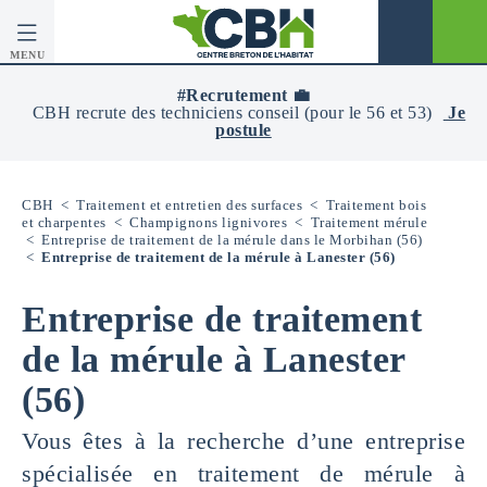
MENU
CBH
-
#Recrutement 💼
Centre
CBH recrute des techniciens conseil (pour le 56 et 53)
Je
Breton
postule
De
L’Habitat
CBH
<
Traitement et entretien des surfaces
<
Traitement bois
et charpentes
<
Champignons lignivores
<
Traitement mérule
<
Entreprise de traitement de la mérule dans le Morbihan (56)
<
Entreprise de traitement de la mérule à Lanester (56)
Entreprise de traitement
de la mérule à Lanester
(56)
Vous êtes à la recherche d’une entreprise
spécialisée en traitement de mérule à