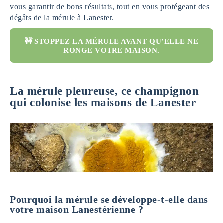
vous garantir de bons résultats, tout en vous protégeant des
dégâts de la mérule à Lanester.
🚧 STOPPEZ LA MÉRULE AVANT QU’ELLE NE
RONGE VOTRE MAISON.
La mérule pleureuse, ce champignon
qui colonise les maisons de Lanester
Pourquoi la mérule se développe-t-elle dans
votre maison Lanestérienne ?