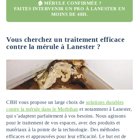
🏠 MÉRULE CONFIRMÉE ?
FAITES INTERVENIR UN PRO À LANESTER EN
MOINS DE 48H.
Vous cherchez un traitement efficace
contre la mérule à Lanester ?
CBH vous propose un large choix de
solutions durables
contre la mérule dans le Morbihan
et notamment à Lanester,
qui s’adaptent parfaitement à vos besoins. Nous agissons
pour le traitement de vos espaces, avec des produits et
matériaux à la pointe de la technologie. Des méthodes
efficaces et approuvées pour leur efficacité. Le but est de