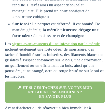
fendille. Il revêt alors un aspect découpé et
rectangulaire. Elle prend un doux sobriquet de
« pourriture cubique ».
Sur le sol
: Le parquet est déformé. Il est bombé. De
manière générale,
la mérule pleureuse dégage une
forte odeur
de moisissure et de champignon.
Les
signes avant-coureurs d’une infestation par la mérule
incluent également une forte odeur de moisissure, des
taches d’humidité sur les boiseries, des filaments blancs ou
grisâtres à l’aspect cotonneux sur le bois, une déformation,
un gonflement ou un effritement du bois, ainsi qu’une
poussière jaune orangé, ocre ou rouge brunâtre sur le sol ou
les meubles.
🔎 ET SI CES TACHES SUR VOTRE MUR
N’ÉTAIENT PAS ANODINES ?
EN SAVOIR PLUS
Avant d’acheter ou de rénover un bien immobilier à