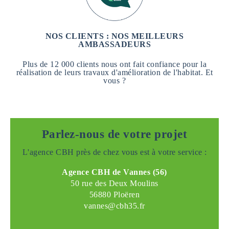
NOS CLIENTS : NOS MEILLEURS
AMBASSADEURS
Plus de 12 000 clients nous ont fait confiance pour la
réalisation de leurs travaux d'amélioration de l'habitat. Et
vous ?
Parlez-nous de votre projet
L'agence CBH près de chez vous est à votre service :
Agence CBH de Vannes (56)
50 rue des Deux Moulins
56880 Ploëren
vannes@cbh35.fr