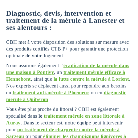
Diagnostic, devis, intervention et
traitement de la mérule à Lanester et
ses alentours :
CBH met à votre disposition des solutions sur mesure avec
des produits certifiés CTB P+ pour garantir une protection
optimale de votre logement.
Nous assurons également l’
éradication de la mérule dans
une maison à Pontivy
, un
traitement mérule efficace à
Hennebont
, ainsi que
la lutte contre la mérule à Lorient
.
Nos experts se déplacent aussi pour répondre aux besoins
en
traitement anti-mérule à Ploemeur
ou en
diagnostic
mérule à Quiberon
.
Vous êtes plus proche du littoral ? CBH est également
spécialisé dans
le
traitement mérule en zone littorale à
Auray
. Dans le secteur est, notre équipe peut intervenir
pour
un traitement de charpente contre la mérule à
Sarzeau
ou pour
éliminer les champignons lignivores à