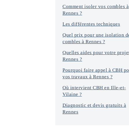
Comment isoler vos combles à
Rennes ?
Les différentes techniques
Quel prix pour une isolation d
combles à Rennes ?
Quelles aides pour votre proje
Rennes ?
Pourquoi faire appel à CBH p
vos travaux à Rennes ?
Où intervient CBH en Ille-et-
Vilaine ?
Diagnostic et devis gratuits à
Rennes