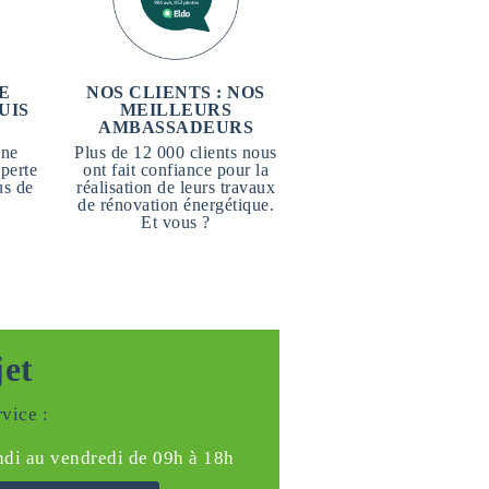
E
NOS CLIENTS : NOS
UIS
MEILLEURS
AMBASSADEURS
une
Plus de 12 000 clients nous
perte
ont fait confiance pour la
us de
réalisation de leurs travaux
de rénovation énergétique.
Et vous ?
jet
vice :
ndi au vendredi de 09h à 18h