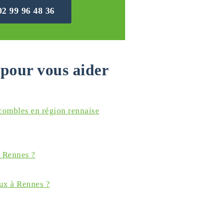
02 99 96 48 36
pour vous aider
 combles en région rennaise
à Rennes ?
ux à Rennes ?