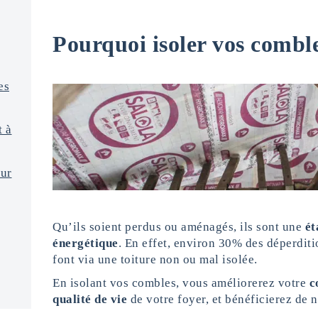
Pourquoi isoler vos combl
es
t à
our
Qu’ils soient perdus ou aménagés, ils sont une
ét
énergétique
. En effet, environ 30% des déperdit
font via une toiture non ou mal isolée.
En isolant vos combles, vous améliorerez votre
c
qualité de vie
de votre foyer, et bénéficierez de 