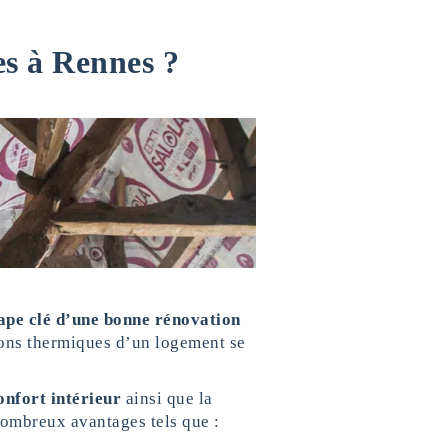
es à Rennes ?
ape clé d’une bonne rénovation
ions thermiques d’un logement se
onfort intérieur
ainsi que la
nombreux avantages tels que :