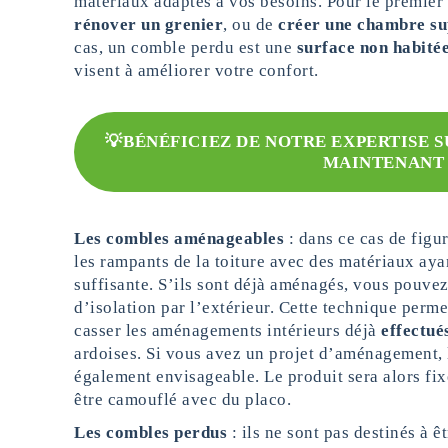
matériaux adaptés à vos besoins. Pour le premier 
rénover un grenier
, ou de
créer une chambre s
cas, un comble perdu est une
surface non habité
visent à améliorer votre confort.
💡BÉNÉFICIEZ DE NOTRE EXPERTISE 
MAINTENANT 
Les combles aménageables
: dans ce cas de figur
les rampants de la toiture avec des matériaux aya
suffisante. S’ils sont déjà aménagés, vous pouvez
d’isolation par l’extérieur. Cette technique permet
casser les aménagements intérieurs déjà
effectué
ardoises. Si vous avez un projet d’aménagement, l’
également envisageable. Le produit sera alors fix
être camouflé avec du placo.
Les combles perdus
: ils ne sont pas destinés à 