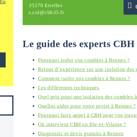
En
35370 Etrelles
s.col@cbh35.fr
Le guide des experts CBH 
Pourquoi isoler vos combles à Rennes ?
Retour d’expérience sur une isolation des
Comment isoler vos combles à Rennes ?
Les différentes techniques
Quel prix pour une isolation des combles 
Quelles aides pour votre projet à Rennes ?
Pourquoi faire appel à CBH pour vos trava
Où intervient CBH en Ille-et-Vilaine ?
Diagnostic et devis gratuits à Rennes