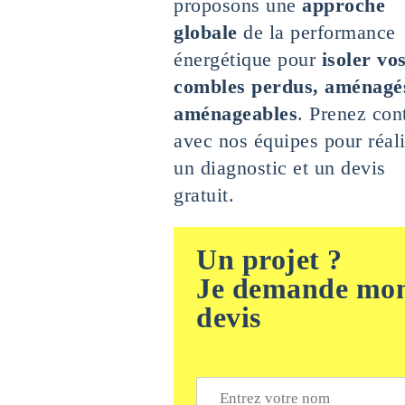
proposons une
approche
globale
de la performance
énergétique pour
isoler vo
combles perdus, aménagé
aménageables
. Prenez con
avec nos équipes pour réali
un diagnostic et un devis
gratuit.
Un projet ?
Je demande mo
devis
N
o