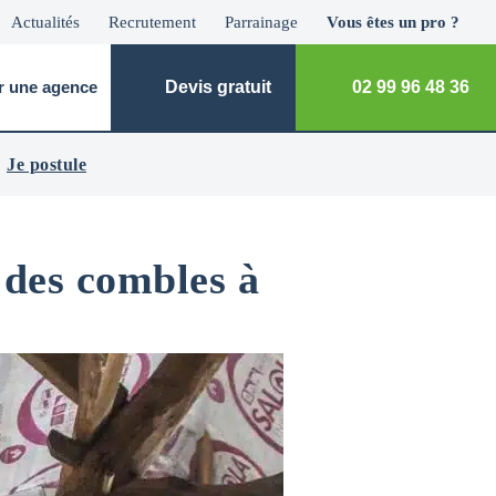
Actualités
Recrutement
Parrainage
Vous êtes un pro ?
r une agence
Devis gratuit
02 99 96 48 36
Je postule
 des combles à