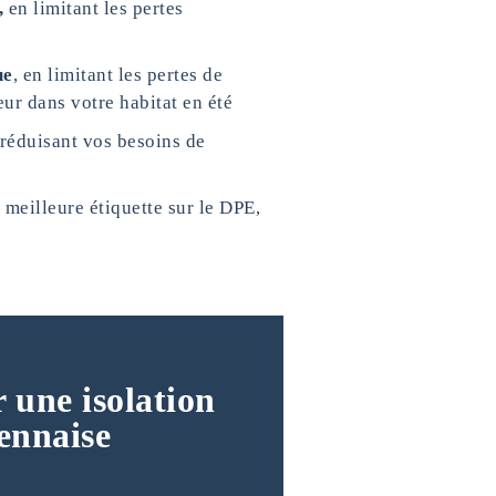
,
en limitant les pertes
ue
, en limitant les pertes de
eur dans votre habitat en été
 réduisant vos besoins de
 meilleure étiquette sur le DPE,
 une isolation
ennaise