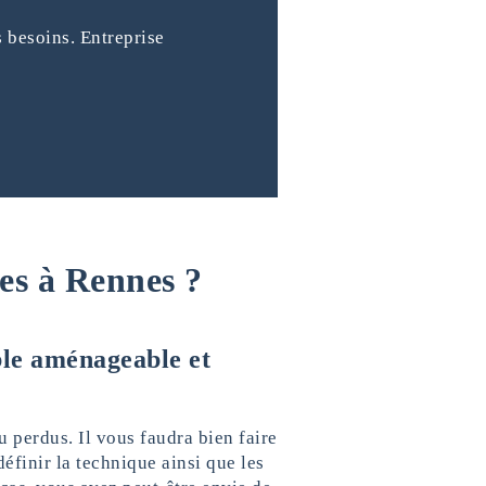
 besoins. Entreprise
es à Rennes ?
ble aménageable et
 perdus. Il vous faudra bien faire
finir la technique ainsi que les