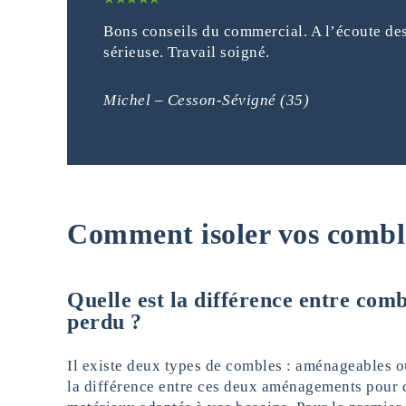
Bons conseils du commercial. A l’écoute des
sérieuse. Travail soigné.
Michel – Cesson-Sévigné (35)
Comment isoler vos combl
Quelle est la différence entre com
perdu ?
Il existe deux types de combles : aménageables ou
la différence entre ces deux aménagements pour dé