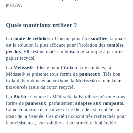
m²K/W.
Quels matériaux utiliser ?
La ouate de cellulose :
Conçue pour être
soufflée
, la ouate
est la solution la plus efficace pour l’isolation des
combles
perdus
. Elle est un matériau biosourcé fabriqué à partir de
papier recyclé.
La Métisse®
: Idéale pour l’isolation de combles, la
Métisse® se présente sous forme de
panneaux
. Très bon
isolant thermique et acoustique, la Métisse® est une laine
biosourcée issue du coton recyclé.
La Biofib
: Comme la Métisse®, la Biofib se présente sous
forme de
panneaux
, parfaitement
adaptée aux rampants
.
Laine composée de chanvre et de lin, elle est récoltée au
cœur de la Vendée. Ces matériaux sont très recherchés pour
leur résistance, leur solidité et leur structure inaltérable.