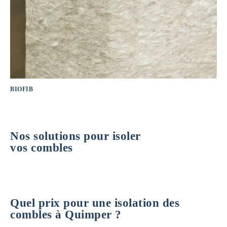
BIOFIB
Nos solutions pour isoler
vos combles
Quel prix pour une isolation des
combles à Quimper ?