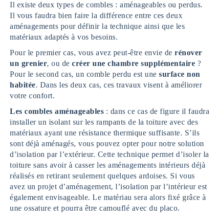
Il existe deux types de combles : aménageables ou perdus.
Il vous faudra bien faire la différence entre ces deux
aménagements pour définir la technique ainsi que les
matériaux adaptés à vos besoins.
Pour le premier cas, vous avez peut-être envie de
rénover
un grenier
, ou de
créer une chambre supplémentaire
?
Pour le second cas, un comble perdu est une
surface non
habitée
. Dans les deux cas, ces travaux visent à améliorer
votre confort.
Les combles aménageables
: dans ce cas de figure il faudra
installer un isolant sur les rampants de la toiture avec des
matériaux ayant une résistance thermique suffisante. S’ils
sont déjà aménagés, vous pouvez opter pour notre solution
d’isolation par l’extérieur. Cette technique permet d’isoler la
toiture sans avoir à casser les aménagements intérieurs déjà
réalisés en retirant seulement quelques ardoises. Si vous
avez un projet d’aménagement, l’isolation par l’intérieur est
également envisageable. Le matériau sera alors fixé grâce à
une ossature et pourra être camouflé avec du placo.