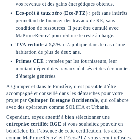
vos revenus et des gains énergétiques obtenus.
Eco-prêt à taux zéro (Eco-PTZ) :
prêt sans intérêts
permettant de financer des travaux de RE, sans
condition de ressources. Il peut être cumulé avec
MaPrimeRénov’ pour réduire le reste à charge.
TVA réduite à 5,5% :
s’applique dans le cas d’une
habitation de plus de deux ans.
Primes CEE :
versées par les fournisseurs, leur
montant dépend des travaux réalisés et des économies
d’énergie générées.
A Quimper et dans le Finistère, il est possible d’être
accompagné et conseillé dans les démarches pour votre
projet par
Quimper Bretagne Occidentale
, qui collabore
avec des opérateurs comme SOLiHA et Urbanis.
Cependant, soyez attentif à bien sélectionner une
entreprise certifiée RGE
si vous souhaitez pouvoir en
bénéficier. En l’absence de cette certification, les aides
comme MaPrimeRénov’ et l’Eco-PTZ vous seront refusées.