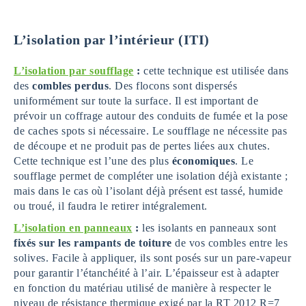
L’isolation par l’intérieur (ITI)
L’isolation par soufflage
:
cette technique est utilisée dans
des
combles perdus
. Des flocons sont dispersés
uniformément sur toute la surface. Il est important de
prévoir un coffrage autour des conduits de fumée et la pose
de caches spots si nécessaire. Le soufflage ne nécessite pas
de découpe et ne produit pas de pertes liées aux chutes.
Cette technique est l’une des plus
économiques
. Le
soufflage permet de compléter une isolation déjà existante ;
mais dans le cas où l’isolant déjà présent est tassé, humide
ou troué, il faudra le retirer intégralement.
L’isolation en panneaux
:
les isolants en panneaux sont
fixés sur les rampants de toiture
de vos combles entre les
solives. Facile à appliquer, ils sont posés sur un pare-vapeur
pour garantir l’étanchéité à l’air. L’épaisseur est à adapter
en fonction du matériau utilisé de manière à respecter le
niveau de résistance thermique exigé par la RT 2012 R=7