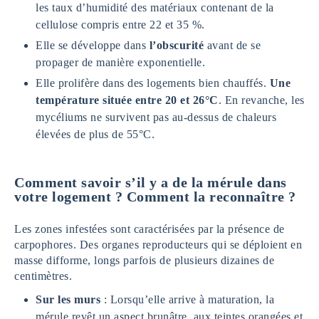
les taux d’humidité des matériaux contenant de la
cellulose compris entre 22 et 35 %.
Elle se développe dans
l’obscurité
avant de se
propager de manière exponentielle.
Elle prolifère dans des logements bien chauffés.
Une
température située entre 20 et 26°C
. En revanche, les
mycéliums ne survivent pas au-dessus de chaleurs
élevées de plus de 55°C.
Comment savoir s’il y a de la mérule dans
votre logement ? Comment la reconnaître ?
Les zones infestées sont caractérisées par la présence de
carpophores. Des organes reproducteurs qui se déploient en
masse difforme, longs parfois de plusieurs dizaines de
centimètres.
Sur les murs
: Lorsqu’elle arrive à maturation, la
mérule revêt un aspect brunâtre, aux teintes orangées et