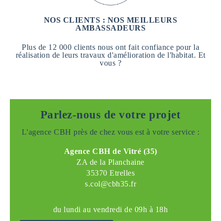
NOS CLIENTS : NOS MEILLEURS
AMBASSADEURS
Plus de 12 000 clients nous ont fait confiance pour la
réalisation de leurs travaux d'amélioration de l'habitat. Et
vous ?
Parlez-nous de votre projet
L'agence CBH près de chez vous est à votre service :
Agence CBH de Vitré (35)
ZA de la Planchaine
35370 Etrelles
s.col@cbh35.fr
du lundi au vendredi de 09h à 18h