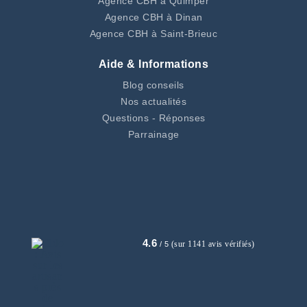
Agence CBH à Quimper
Agence CBH à Dinan
Agence CBH à Saint-Brieuc
Aide & Informations
Blog conseils
Nos actualités
Questions - Réponses
Parrainage
4.6
(sur 1141 avis vérifiés)
/ 5