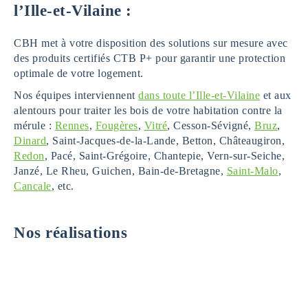
l’Ille-et-Vilaine :
CBH met à votre disposition des solutions sur mesure avec
des produits certifiés CTB P+ pour garantir une protection
optimale de votre logement.
Nos équipes interviennent
dans toute l’Ille-et-Vilaine
et aux
alentours pour traiter les bois de votre habitation contre la
mérule :
Rennes
,
Fougères
,
Vitré
, Cesson-Sévigné,
Bruz
,
Dinard
, Saint-Jacques-de-la-Lande, Betton, Châteaugiron,
Redon
, Pacé, Saint-Grégoire, Chantepie, Vern-sur-Seiche,
Janzé, Le Rheu, Guichen, Bain-de-Bretagne,
Saint-Malo
,
Cancale
, etc.
Nos réalisations