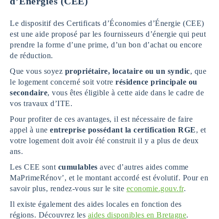
d’Energies (CEE)
Le dispositif des Certificats d’Économies d’Énergie (CEE)
est une aide proposé par les fournisseurs d’énergie qui peut
prendre la forme d’une prime, d’un bon d’achat ou encore
de réduction.
Que vous soyez
propriétaire, locataire ou un syndic
, que
le logement concerné soit votre
résidence principale ou
secondaire
, vous êtes éligible à cette aide dans le cadre de
vos travaux d’ITE.
Pour profiter de ces avantages, il est nécessaire de faire
appel à une
entreprise possédant la certification RGE
, et
votre logement doit avoir été construit il y a plus de deux
ans.
Les CEE sont
cumulables
avec d’autres aides comme
MaPrimeRénov’, et le montant accordé est évolutif. Pour en
savoir plus, rendez-vous sur le site
economie.gouv.fr
.
Il existe également des aides locales en fonction des
régions. Découvrez les
aides disponibles en Bretagne
.