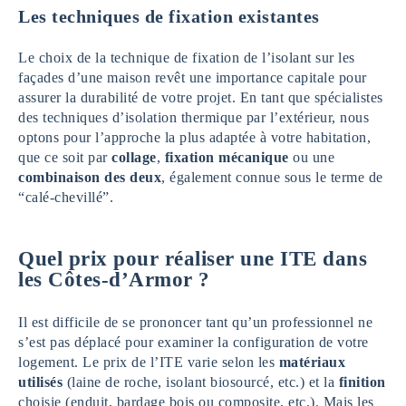
Les techniques de fixation existantes
Le choix de la technique de fixation de l’isolant sur les
façades d’une maison revêt une importance capitale pour
assurer la durabilité de votre projet. En tant que spécialistes
des techniques d’isolation thermique par l’extérieur, nous
optons pour l’approche la plus adaptée à votre habitation,
que ce soit par
collage
,
fixation mécanique
ou une
combinaison des deux
, également connue sous le terme de
“calé-chevillé”.
Quel prix pour réaliser une ITE dans
les Côtes-d’Armor ?
Il est difficile de se prononcer tant qu’un professionnel ne
s’est pas déplacé pour examiner la configuration de votre
logement. Le prix de l’ITE varie selon les
matériaux
utilisés
(laine de roche, isolant biosourcé, etc.) et la
finition
choisie (enduit, bardage bois ou composite, etc.). Mais les