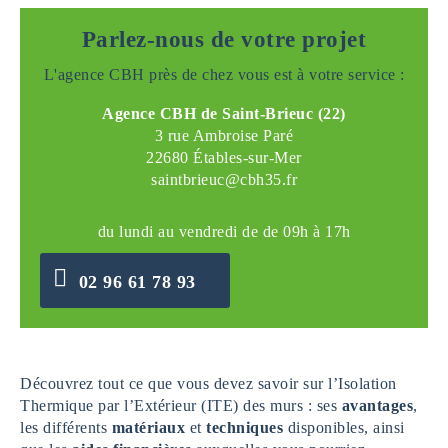
Parlez-nous de votre projet
L'agence CBH près de chez vous est à votre service :
Agence CBH de Saint-Brieuc (22)
3 rue Ambroise Paré
22680 Étables-sur-Mer
saintbrieuc@cbh35.fr
du lundi au vendredi de de 09h à 17h
02 96 61 78 93
Découvrez tout ce que vous devez savoir sur l’Isolation
Thermique par l’Extérieur (ITE) des murs : ses
avantages
,
les différents
matériaux
et
techniques
disponibles, ainsi