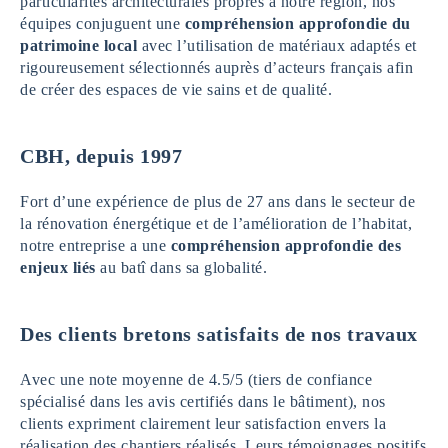
particularités architecturales propres à notre région, nos
équipes conjuguent une
compréhension approfondie du
patrimoine local
avec l’utilisation de matériaux adaptés et
rigoureusement sélectionnés auprès d’acteurs français afin
de créer des espaces de vie sains et de qualité.
CBH, depuis 1997
Fort d’une expérience de plus de 27 ans dans le secteur de
la rénovation énergétique et de l’amélioration de l’habitat,
notre entreprise a une
compréhension approfondie des
enjeux liés
au batî dans sa globalité.
Des clients bretons satisfaits de nos travaux
Avec une note moyenne de 4.5/5 (tiers de confiance
spécialisé dans les avis certifiés dans le bâtiment), nos
clients expriment clairement leur satisfaction envers la
réalisation des chantiers réalisés. Leurs témoignages positifs