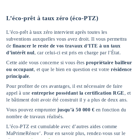
L’éco-prêt à taux zéro
(éco-PTZ)
L’éco-prêt à taux zéro intervient après toutes les
subventions auxquelles vous avez droit. Il vous permettra
de
financer le reste de vos travaux d’ITE à un taux
d’intérêt nul
, car celui-ci est pris en charge par l’État.
Cette aide vous concerne si vous êtes
propriétaire bailleur
ou occupant
, et que le bien en question est votre
résidence
principale
.
Pour profiter de ces avantages, il est nécessaire de faire
appel à une
entreprise possédant la certification RGE
, et
le bâtiment doit avoir été construit il y a plus de deux ans.
Vous pouvez emprunter
jusqu’à 50 000 €
en fonction du
nombre de travaux réalisés.
L’éco-PTZ est cumulable avec d’autres aides comme
MaPrimeRénov’. Pour en savoir plus, rendez-vous sur le