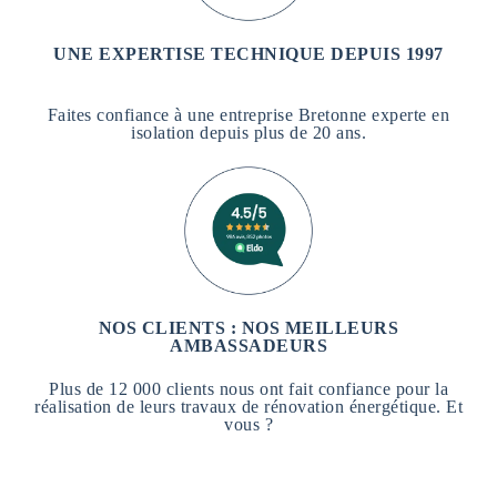
UNE EXPERTISE TECHNIQUE DEPUIS 1997
Faites confiance à une entreprise Bretonne experte en
isolation depuis plus de 20 ans.
NOS CLIENTS : NOS MEILLEURS
AMBASSADEURS
Plus de 12 000 clients nous ont fait confiance pour la
réalisation de leurs travaux de rénovation énergétique. Et
vous ?