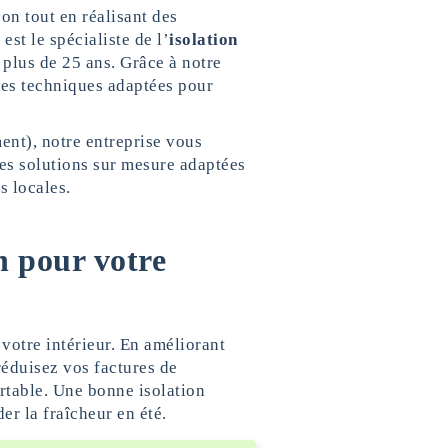
on tout en réalisant des
st le spécialiste de l’
isolation
plus de 25 ans. Grâce à notre
es techniques adaptées pour
nt), notre entreprise vous
des solutions sur mesure adaptées
s locales.
n pour votre
 votre intérieur. En améliorant
réduisez vos factures de
rtable. Une bonne isolation
er la fraîcheur en été.