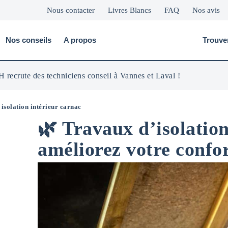
Nous contacter
Livres Blancs
FAQ
Nos avis
Nos conseils
A propos
Trouve
 recrute des techniciens conseil à Vannes et Laval !
<
isolation intérieur carnac
🌿 Travaux d’isolatio
améliorez votre conf