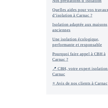
Nos prestations d’isolation
Quelles aides pour vos travau
d’isolation à Carnac ?
Isolation adaptée aux maisons
anciennes
Une isolation écologique,
performante et responsable
Pourquoi faire appel à CBH à
Carnac ?
📍 CBH, votre expert isolation
Carnac
⭐️ Avis de nos clients à Carnac