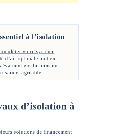
sentiel à l’isolation
compléter votre système
té d’air optimale tout en
s évaluent vos besoins en
r sain et agréable.
vaux d’isolation à
sieurs solutions de financement