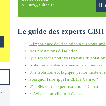
vannes@cbh35.fr
Le guide des experts CBH 
L’importance de l’isolation pour votre ma
Nos prestations d’isolation
Quelles aides pour vos travaux d’isolation
Isolation adaptée aux maisons anciennes
Une isolation écologique, performante et 
Pourquoi faire appel à CBH à Carnac ?
📍 CBH, votre expert isolation à Carnac
ur
⭐️ Avis de nos clients à Carnac