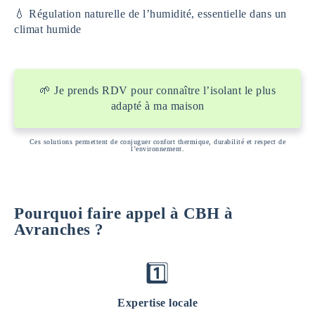
💧 Régulation naturelle de l’humidité, essentielle dans un
climat humide
🌱 Je prends RDV pour connaître l’isolant le plus
adapté à ma maison
Ces solutions permettent de conjuguer confort thermique, durabilité et respect de
l’environnement.
Pourquoi faire appel à CBH à
Avranches ?
1️⃣
Expertise locale