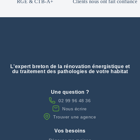
RGE & CTB-A+
Clients nous ont fait confiance
L'expert breton de la rénovation énergistique et
du traitement des pathologies de votre habitat
Une question ?
02 99 96 48 36
Nous écrire
Trouver une agence
Vos besoins