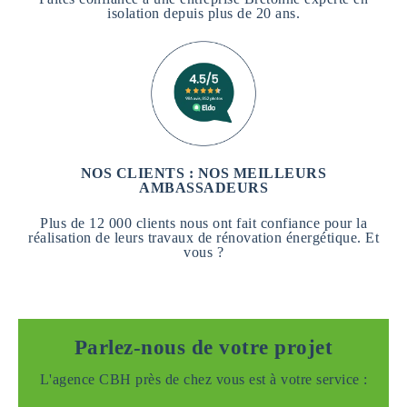
isolation depuis plus de 20 ans.
NOS CLIENTS : NOS MEILLEURS
AMBASSADEURS
Plus de 12 000 clients nous ont fait confiance pour la
réalisation de leurs travaux de rénovation énergétique. Et
vous ?
Parlez-nous de votre projet
L'agence CBH près de chez vous est à votre service :