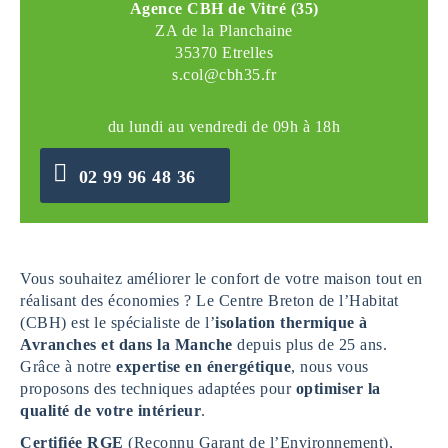
Agence CBH de Vitré (35)
ZA de la Planchaine
35370 Etrelles
s.col@cbh35.fr
du lundi au vendredi de 09h à 18h
02 99 96 48 36
Vous souhaitez améliorer le confort de votre maison tout en
réalisant des économies ? Le Centre Breton de l’Habitat
(CBH) est le spécialiste de l’
isolation thermique à
Avranches et dans la Manche
depuis plus de 25 ans.
Grâce à notre
expertise en
énergétique
, nous vous
proposons des techniques adaptées pour
optimiser la
qualité de votre intérieur
.
Certifiée RGE
(Reconnu Garant de l’Environnement),