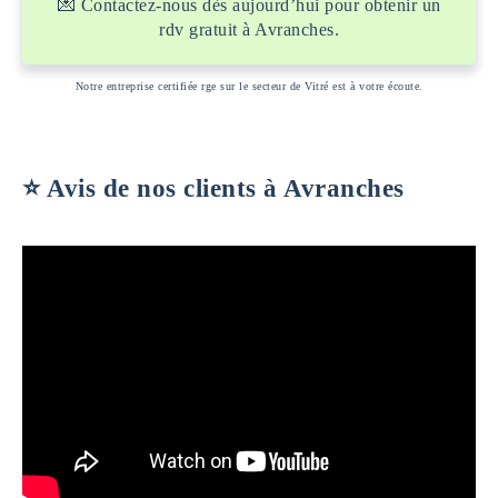
💌 Contactez-nous dès aujourd’hui pour obtenir un
rdv gratuit à Avranches.
Notre entreprise certifiée rge sur le secteur de Vitré est à votre écoute.
⭐️ Avis de nos clients à Avranches