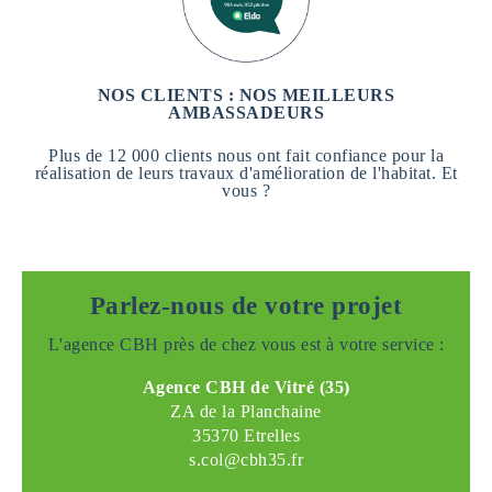
NOS CLIENTS : NOS MEILLEURS
AMBASSADEURS
Plus de 12 000 clients nous ont fait confiance pour la
réalisation de leurs travaux d'amélioration de l'habitat. Et
vous ?
Parlez-nous de votre projet
L'agence CBH près de chez vous est à votre service :
Agence CBH de Vitré (35)
ZA de la Planchaine
35370 Etrelles
s.col@cbh35.fr