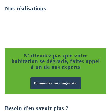
Nos réalisations
N'attendez pas que votre
habitation se dégrade, faites appel
à un de nos experts
Demander un diagnostic
Besoin d'en savoir plus ?