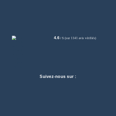
4.6
(sur 1141 avis vérifiés)
/ 5
Suivez-nous sur :