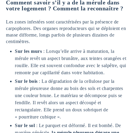
Comment savoir s’il y a de la mérule dans
votre logement ? Comment la reconnaître ?
Les zones infestées sont caractérisées par la présence de
carpophores. Des organes reproducteurs qui se déploient en
masse difforme, longs parfois de plusieurs dizaines de
centimètres.
Sur les murs
: Lorsqu’elle arrive à maturation, la
mérule revêt un aspect brunâtre, aux teintes orangées et
rouille. Elle est souvent confondue avec le salpêtre, qui
remonte par capillarité dans votre habitation.
Sur le bois
: La dégradation de la cellulose par la
mérule pleureuse donne au bois des sols et charpentes
une couleur brune. Le matériau se décompose puis se
fendille. Il revêt alors un aspect découpé et
rectangulaire. Elle prend un doux sobriquet de
« pourriture cubique ».
Sur le sol
: Le parquet est déformé. Il est bombé. De
manière générale,
la mérule pleureuse dégage une