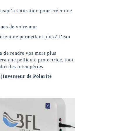
jusqu’à saturation pour créer une
ques de votre mur
ifient ne permettant plus à l’eau
a de rendre vos murs plus
a une pellicule protectrice, tout
abri des intempéries.
(Inverseur de Polarité