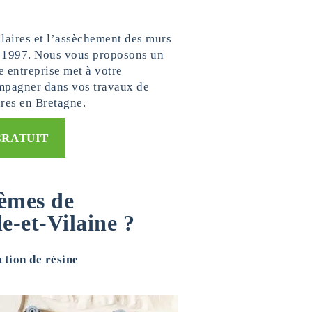
llaires et l’assèchement des murs
is 1997. Nous vous proposons un
e entreprise met à votre
mpagner dans vos travaux de
ires en Bretagne.
GRATUIT
lèmes de
le-et-Vilaine ?
ction de résine