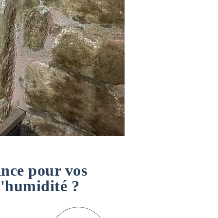
ance pour vos
d'humidité ?