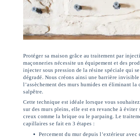
Protéger sa maison grâce au traitement par inject
maçonneries nécessite un équipement et des produi
injecter sous pression de la résine spéciale qui s
dégradé. Nous créons ainsi une barrière invisible 
l’assèchement des murs humides en éliminant la ca
salpêtre.
Cette technique est idéale lorsque vous souhaitez 
sur des murs pleins, elle est en revanche à éviter
creux comme la brique ou le parpaing. Le traitem
capillaires se fait en 3 étapes :
Percement du mur depuis l’extérieur avec d