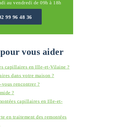
ndi au vendredi de 09h à 18h
02 99 96 48 36
pour vous aider
 capillaires en Ille-et-Vilaine ?
ires dans votre maison ?
-vous rencontrer ?
umide ?
ontées capillaires en Ille-et-
rte en traitement des remontées
?