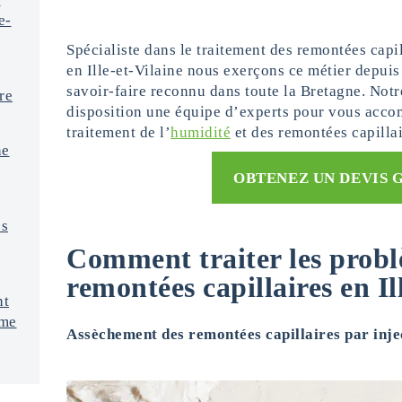
e-
Spécialiste dans le traitement des remontées capi
en Ille-et-Vilaine nous exerçons ce métier depu
savoir-faire reconnu dans toute la Bretagne. Notr
re
disposition une équipe d’experts pour vous acco
traitement de l’
humidité
et des remontées capilla
ne
OBTENEZ UN DEVIS 
es
Comment traiter les prob
remontées capillaires en Il
nt
mme
Assèchement des remontées capillaires par inje