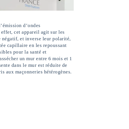
 d’émission d’ondes
ffet, cet appareil agit sur les
négatif, et inverse leur polarité,
ée capillaire en les repoussant
sibles pour la santé et
assécher un mur entre 6 mois et 1
sente dans le mur est réduite de
ris aux maçonneries hétérogènes.