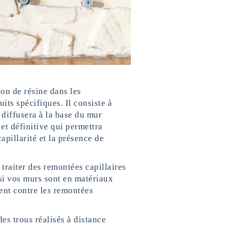
ion de résine dans les
ts spécifiques. Il consiste à
e diffusera à la base du mur
et définitive qui permettra
pillarité et la présence de
traiter des remontées capillaires
 si vos murs sont en matériaux
ent contre les remontées
es trous réalisés à distance