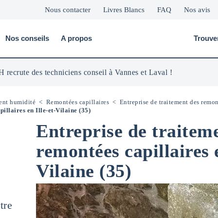
Nous contacter
Livres Blancs
FAQ
Nos avis
Nos conseils
A propos
Trouve
 recrute des techniciens conseil à Vannes et Laval !
ent humidité
<
Remontées capillaires
<
Entreprise de traitement des remon
illaires en Ille-et-Vilaine (35)
Entreprise de traitem
remontées capillaires e
Vilaine (35)
tre