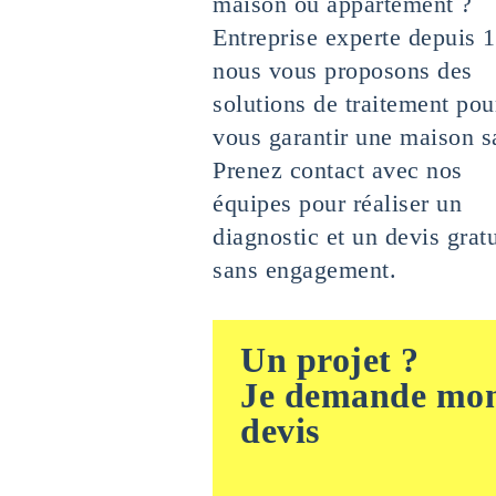
maison ou appartement ?
Entreprise experte depuis 
nous vous proposons des
solutions de traitement pou
vous garantir une maison s
Prenez contact avec nos
équipes pour réaliser un
diagnostic et un devis gratu
sans engagement.
Un projet ?
Je demande mo
devis