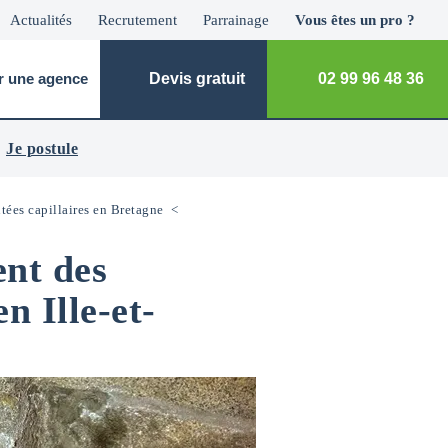
Actualités
Recrutement
Parrainage
Vous êtes un pro ?
r une agence
Devis gratuit
02 99 96 48 36
Je postule
tées capillaires en Bretagne
<
ent des
n Ille-et-