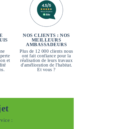
E
NOS CLIENTS : NOS
UIS
MEILLEURS
AMBASSADEURS
une
Plus de 12 000 clients nous
perte
ont fait confiance pour la
ion et
réalisation de leurs travaux
dité
d'amélioration de l'habitat.
ns.
Et vous ?
jet
vice :