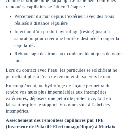
comme la brique ou le parpaing. Le traitement contre les
remontées capillaires se fait en 3 étapes :
Percement du mur depuis l’extérieur avec des trous
réalisés à distance régulière
Injection d’un produit hydrofuge (résine) jusqu’à
saturation pour créer une barrière destinée à couper la
capillarité.
Rebouchage des trous aux couleurs identiques de votre
mur
Lors du contact avec l’eau, les particules se solidifient ne
permettant plus à l’eau de remonter du sol vers le mur.
En complément, un hydrofuge de façade permettra de
rendre vos murs plus imperméables aux intempéries
extérieures, déposera une pellicule protectrice, tout en
laissant respirer le support. Vos murs sont à l’abri des
intempéries.
Assèchement des remontées capillaires par IPE
(Inverseur de Polarité Electromagnétique) à Morlaix