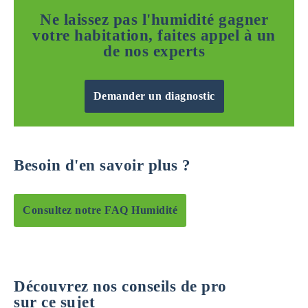
Ne laissez pas l'humidité gagner
votre habitation, faites appel à un
de nos experts
Demander un diagnostic
Besoin d'en savoir plus ?
Consultez notre FAQ Humidité
Découvrez nos conseils de pro
sur ce sujet