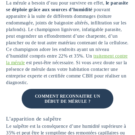
La mérule a besoin d’eau pour survivre en effet,
le parasite
se déploie grâce aux sources d’humidité
pouvant
apparaitre à la suite de différents dommages (toiture
endommagée, joints de baignoire altérés, infiltration sur les
plafonds). Le champignon lignivore, infatigable parasite,
peut engendrer un effondrement d’une charpente, d’un
plancher ou de tout autre matériau contenant de la cellulose.
Ce champignon adore les endroits ayant un niveau
d’humidité compris entre 22% et 35%. Un
traitement contre
la mérule
est peut-être nécessaire. Si vous avez doute sur la
présence de mérule dans votre habitation contacter une
entreprise experte et certifiée comme CBH pour réaliser un
diagnostic.
COMMENT RECONNAITRE UN
DÉBUT DE MÉRULE ?
L’apparition de salpêtre
Le salpêtre est la conséquence d’une humidité supérieure à
35% et peut être le symptôme des remontées capillaires ou