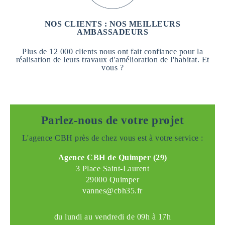
NOS CLIENTS : NOS MEILLEURS
AMBASSADEURS
Plus de 12 000 clients nous ont fait confiance pour la
réalisation de leurs travaux d'amélioration de l'habitat. Et
vous ?
Parlez-nous de votre projet
L'agence CBH près de chez vous est à votre service :
Agence CBH de Quimper (29)
3 Place Saint-Laurent
29000 Quimper
vannes@cbh35.fr
du lundi au vendredi de 09h à 17h