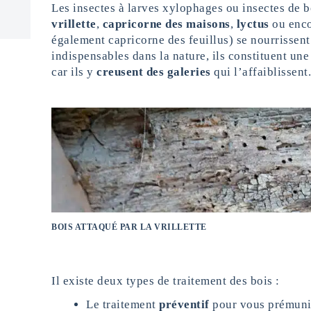
Les insectes à larves xylophages ou insectes de b
vrillette
,
capricorne des maisons
,
lyctus
ou enc
également capricorne des feuillus) se nourrissent 
indispensables dans la nature, ils constituent un
car ils y
creusent des galeries
qui l’affaiblissent.
BOIS ATTAQUÉ PAR LA VRILLETTE
Il existe deux types de traitement des bois :
Le traitement
préventif
pour vous prémuni