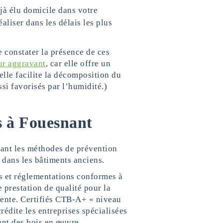
éjà élu domicile dans votre
éaliser dans les délais les plus
e constater la présence de ces
ur aggravant
, car elle offre un
elle facilite la décomposition du
si favorisés par l’humidité.)
s à Fouesnant
nant les méthodes de prévention
 dans les bâtiments anciens.
 et réglementations conformes à
 prestation de qualité pour la
pente. Certifiés CTB-A+ « niveau
rédite les entreprises spécialisées
ent des bois en œuvre.