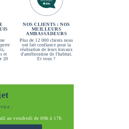
E
NOS CLIENTS : NOS
UIS
MEILLEURS
AMBASSADEURS
une
Plus de 12 000 clients nous
perte
ont fait confiance pour la
is,
réalisation de leurs travaux
s et
d'amélioration de l'habitat.
e 20
Et vous ?
jet
vice :
ndi au vendredi de 09h à 17h