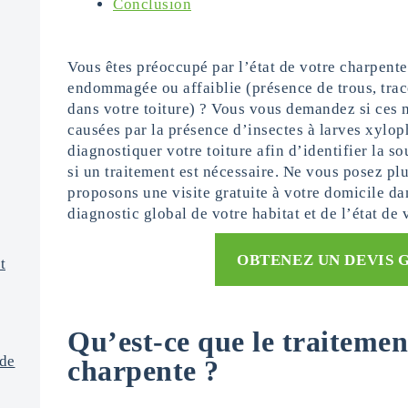
Conclusion
Vous êtes préoccupé par l’état de votre charpente
endommagée ou affaiblie (présence de trous, trace
dans votre toiture) ? Vous vous demandez si ces m
causées par la présence d’insectes à larves xyloph
diagnostiquer votre toiture afin d’identifier la 
si un traitement est nécessaire. Ne vous posez pl
proposons une visite gratuite à votre domicile dan
diagnostic global de votre habitat et de l’état de
OBTENEZ UN DEVIS 
t
Qu’est-ce que le traitemen
 de
charpente ?