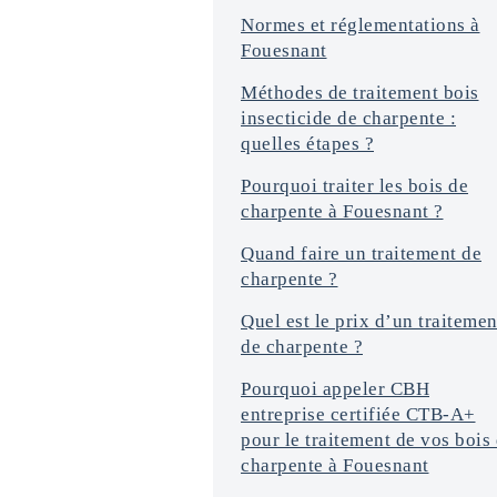
Normes et réglementations à
Fouesnant
Méthodes de traitement bois
insecticide de charpente :
quelles étapes ?
Pourquoi traiter les bois de
charpente à Fouesnant ?
Quand faire un traitement de
charpente ?
Quel est le prix d’un traitemen
de charpente ?
Pourquoi appeler CBH
entreprise certifiée CTB-A+
pour le traitement de vos bois
charpente à Fouesnant