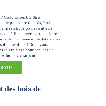
 ? Celle-ci semble être
s de poussière de bois, bruits
anifestations pourraient être
ages ? Il est nécessaire de faire
source du problème et de déterminer
us de questions ! Nous vous
s le Finistère pour réaliser un
 vos bois de charpente.
GRATUIT
t des bois de