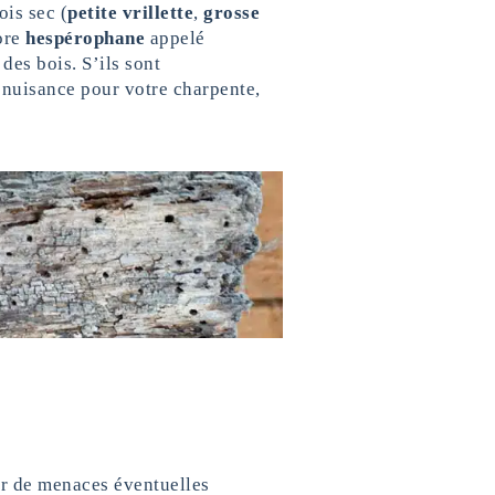
ois sec (
petite vrillette
,
grosse
ore
hespérophane
appelé
des bois. S’ils sont
e nuisance pour votre charpente,
r de menaces éventuelles