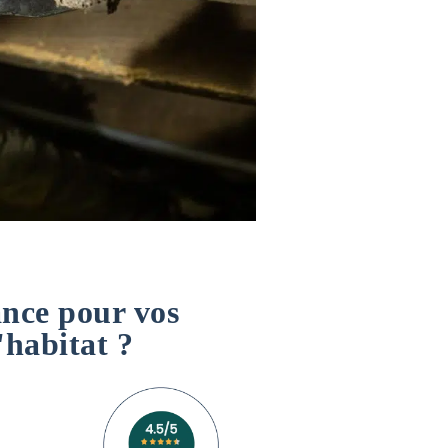
ance pour vos
'habitat ?