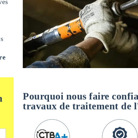
ves
es
re
Pourquoi nous faire confi
n
travaux de traitement de l