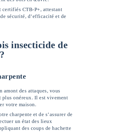
 certifiés CTB-P+, attestant
de sécurité, d’efficacité et de
s insecticide de
 ?
harpente
en amont des attaques, vous
t plus onéreux. Il est vivement
ler votre maison.
otre charpente et de s’assurer de
ectuer un état des lieux
ppliquant des coups de hachette