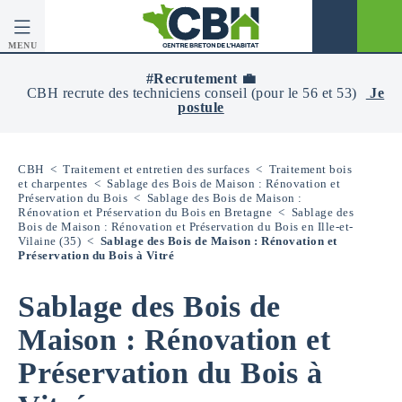
MENU
CBH
-
#Recrutement 💼
Centre
CBH recrute des techniciens conseil (pour le 56 et 53)
Je
Breton
postule
De
L’Habitat
CBH
<
Traitement et entretien des surfaces
<
Traitement bois
et charpentes
<
Sablage des Bois de Maison : Rénovation et
Préservation du Bois
<
Sablage des Bois de Maison :
Rénovation et Préservation du Bois en Bretagne
<
Sablage des
Bois de Maison : Rénovation et Préservation du Bois en Ille-et-
Vilaine (35)
<
Sablage des Bois de Maison : Rénovation et
Préservation du Bois à Vitré
Sablage des Bois de
Maison : Rénovation et
Préservation du Bois à