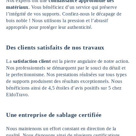
Nos experts ont une
connaissance approfondie des
matériaux
. Vous bénéficiez d’un service qui préserve
l’intégrité de vos supports. Confiez-nous le décapage de
bois noble ! Nous utilisons la pression et l’abrasif
appropriés pour protéger leur authenticité.
Des clients satisfaits de nos travaux
La
satisfaction client
est la pierre angulaire de notre action.
Nos professionnels se démarquent par le souci du détail et
le perfectionnisme. Nos prestations réalisées sur tous types
de supports produisent des résultats exceptionnels. Nous
bénéficions ainsi de 4,5 étoiles d’avis positifs sur 5 chez
EldoTravo.
Une entreprise de sablage certifiée
Nous maintenons un effort constant en direction de la
qualité. Nous disposons ainsi de plusieurs certifications.