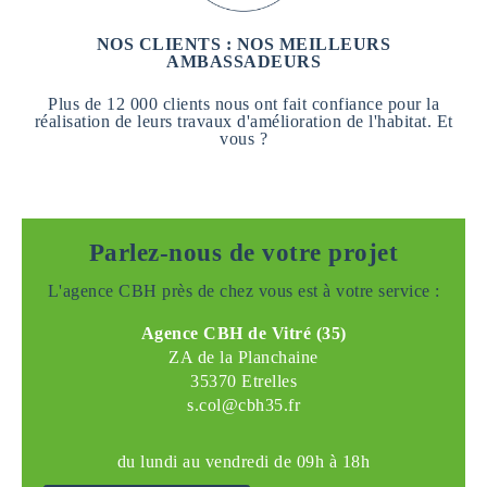
NOS CLIENTS : NOS MEILLEURS
AMBASSADEURS
Plus de 12 000 clients nous ont fait confiance pour la
réalisation de leurs travaux d'amélioration de l'habitat. Et
vous ?
Parlez-nous de votre projet
L'agence CBH près de chez vous est à votre service :
Agence CBH de Vitré (35)
ZA de la Planchaine
35370 Etrelles
s.col@cbh35.fr
du lundi au vendredi de 09h à 18h