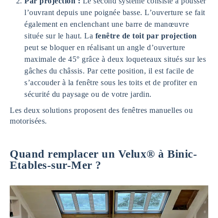
Par projection :
Le second système consiste à pousser
l’ouvrant depuis une poignée basse. L’ouverture se fait
également en enclenchant une barre de manœuvre
située sur le haut. La
fenêtre de toit par projection
peut se bloquer en réalisant un angle d’ouverture
maximale de 45° grâce à deux loqueteaux situés sur les
gâches du châssis. Par cette position, il est facile de
s’accouder à la fenêtre sous les toits et de profiter en
sécurité du paysage ou de votre jardin.
Les deux solutions proposent des fenêtres manuelles ou
motorisées.
Quand remplacer un Velux® à Binic-
Etables-sur-Mer ?