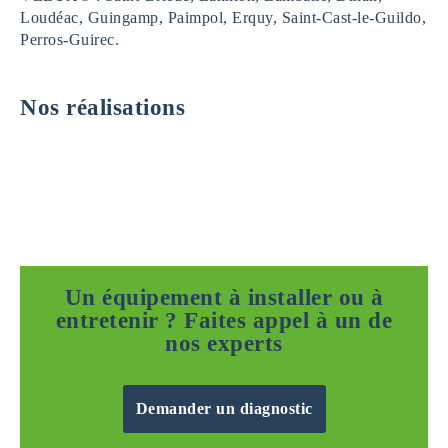
Loudéac, Guingamp, Paimpol, Erquy, Saint-Cast-le-Guildo,
Perros-Guirec.
Nos réalisations
Un équipement à installer ou à
entretenir ? Faites appel à un de
nos experts
Demander un diagnostic