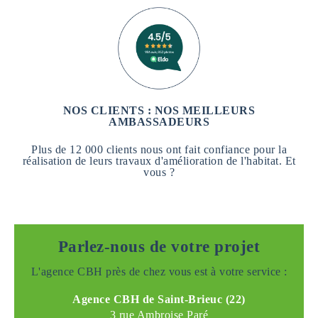
NOS CLIENTS : NOS MEILLEURS
AMBASSADEURS
Plus de 12 000 clients nous ont fait confiance pour la
réalisation de leurs travaux d'amélioration de l'habitat. Et
vous ?
Parlez-nous de votre projet
L'agence CBH près de chez vous est à votre service :
Agence CBH de Saint-Brieuc (22)
3 rue Ambroise Paré