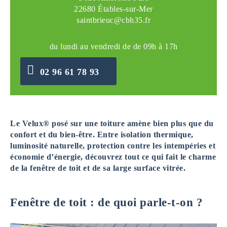
22680 Étables-sur-Mer
saintbrieuc@cbh35.fr
du lundi au vendredi de de 09h à 17h
02 96 61 78 93
Le Velux® posé sur une toiture amène bien plus que du
confort et du bien-être. Entre isolation thermique,
luminosité naturelle, protection contre les intempéries et
économie d’énergie, découvrez tout ce qui fait le charme
de la fenêtre de toit et de sa large surface vitrée.
Fenêtre de toit : de quoi parle-t-on ?