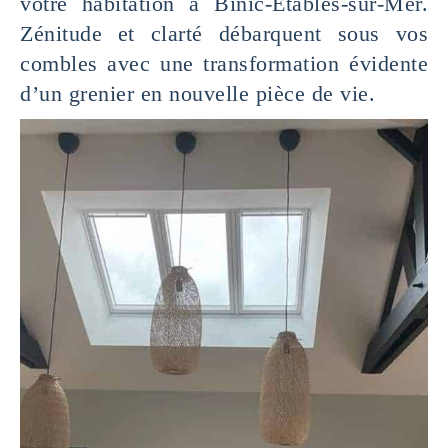
votre habitation à Binic-Etables-sur-Mer.
Zénitude et clarté débarquent sous vos
combles avec une transformation évidente
d’un grenier en nouvelle pièce de vie.