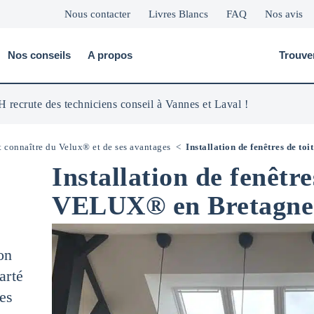
Nous contacter
Livres Blancs
FAQ
Nos avis
Nos conseils
A propos
Trouve
 recrute des techniciens conseil à Vannes et Laval !
ut connaître du Velux® et de ses avantages
<
Installation de fenêtres de t
Installation de fenêtre
VELUX® en Bretagne
on
arté
es