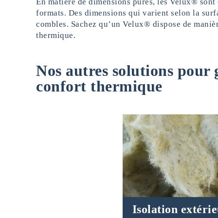
En matière de dimensions pures, les Velux® sont 
formats. Des dimensions qui varient selon la surf
combles. Sachez qu’un Velux® dispose de manièr
thermique.
Nos autres solutions pour
confort thermique
Isolation extéri