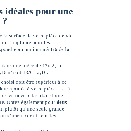
s idéales pour une
 ?
 la surface de votre pièce de vie.
qui s’applique pour les
respondre au minimum à 1/6 de la
 dans une pièce de 13m2, la
,16m² soit 13/6= 2,16.
 choisi doit être supérieur à ce
aleur ajoutée à votre pièce… et à
ous-estimer le bienfait d’une
être. Optez également pour
deux
it, plutôt qu’une seule grande
qui s’immiscerait sous les