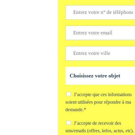
*
T
é
l
é
E
p
m
h
a
o
i
V
n
l
i
e
*
l
*
l
O
e
b
*
j
e
t
C
J’accepte que ces informations
d
h
soient utilisées pour répondre à ma
e
e
demande.*
v
c
o
k
C
J’accepte de recevoir des
t
b
h
r
o
sms/emails (offres, infos, actus, etc).
e