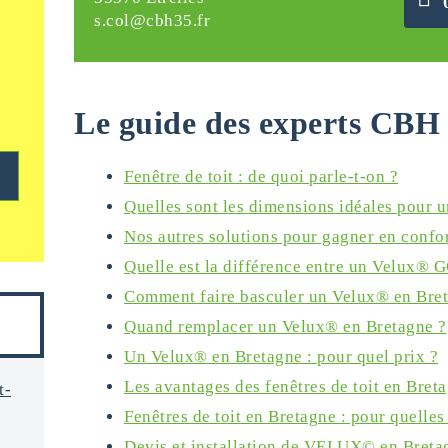
s.col@cbh35.fr
Le guide des experts CBH 
Fenêtre de toit : de quoi parle-t-on ?
Quelles sont les dimensions idéales pour u
Nos autres solutions pour gagner en confo
Quelle est la différence entre un Velux® 
Comment faire basculer un Velux® en Bre
Quand remplacer un Velux® en Bretagne ?
Un Velux® en Bretagne : pour quel prix ?
Les avantages des fenêtres de toit en Bret
t-
Fenêtres de toit en Bretagne : pour quelles
Devis et installation de VELUX© en Breta