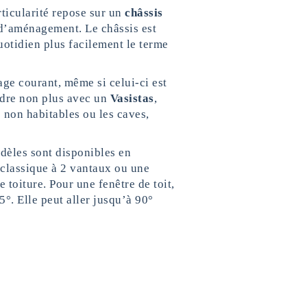
articularité repose sur un
châssis
 d’aménagement. Le châssis est
uotidien plus facilement le terme
ge courant, même si celui-ci est
dre non plus avec un
Vasistas
,
non habitables ou les caves,
dèles sont disponibles en
 classique à 2 vantaux ou une
e toiture. Pour une fenêtre de toit,
°. Elle peut aller jusqu’à 90°