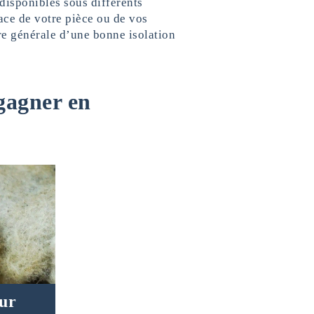
disponibles sous différents
ace de votre pièce ou de vos
e générale d’une bonne isolation
 gagner en
eur