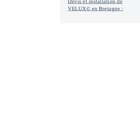
Devis et installation de
VELUX© en Bretagne :