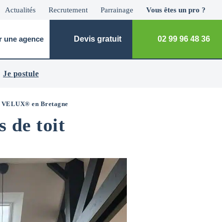
Actualités
Recrutement
Parrainage
Vous êtes un pro ?
r une agence
Devis gratuit
02 99 96 48 36
Je postule
oit VELUX® en Bretagne
s de toit