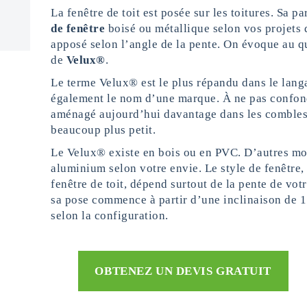
La fenêtre de toit est posée sur les toitures. Sa p
de fenêtre
boisé ou métallique selon vos projets
apposé selon l’angle de la pente. On évoque au q
de
Velux®
.
Le terme Velux® est le plus répandu dans le langa
également le nom d’une marque. À ne pas confon
aménagé aujourd’hui davantage dans les combles 
beaucoup plus petit.
Le Velux® existe en bois ou en PVC. D’autres mo
aluminium selon votre envie. Le style de fenêtre,
fenêtre de toit, dépend surtout de la pente de votr
sa pose commence à partir d’une inclinaison de 15
selon la configuration.
OBTENEZ UN DEVIS GRATUIT