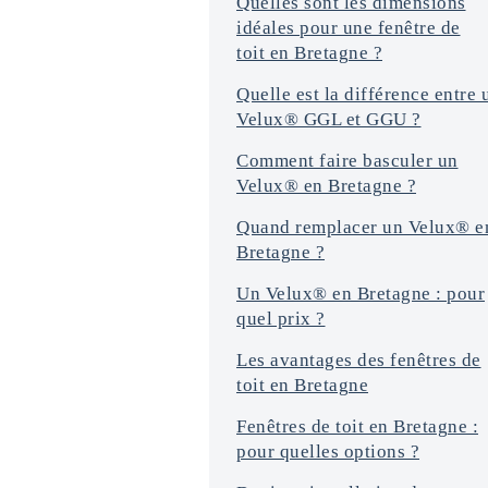
Quelles sont les dimensions
idéales pour une fenêtre de
toit en Bretagne ?
Quelle est la différence entre 
Velux® GGL et GGU ?
Comment faire basculer un
Velux® en Bretagne ?
Quand remplacer un Velux® e
Bretagne ?
Un Velux® en Bretagne : pour
quel prix ?
Les avantages des fenêtres de
toit en Bretagne
Fenêtres de toit en Bretagne :
pour quelles options ?