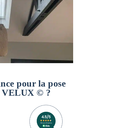
nce pour la pose
os VELUX © ?