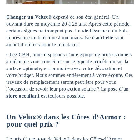
Changer un Velux®
dépend de son état général. Un
ouvrant dure en moyenne 20 à 25 ans. Après cette période,
certains signes ne trompent pas. Le vieillissement du bois,
la présence de buée due à une mauvaise étanchéité sont
autant d’indices pour le remplacer.
Chez CBH, nous disposons d’une équipe de professionnels
à même de vous conseiller sur le type de modèle ou sur la
surface optimale, en harmonie avec votre décoration et
votre budget. Nous sommes entièrement à votre écoute. Ces
travaux de remplacement seront peut-être pour vous
l’occasion de revoir leur protection solaire ? La pose d’un
store
occultant
est toujours possible.
Un Velux® dans les Côtes-d’Armor :
pour quel prix ?
Le prix d’une pose de Velux® dans les Côtes-d’Armor