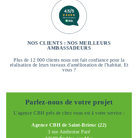
NOS CLIENTS : NOS MEILLEURS
AMBASSADEURS
Plus de 12 000 clients nous ont fait confiance pour la
réalisation de leurs travaux d'amélioration de l'habitat. Et
vous ?
Parlez-nous de votre projet
L'agence CBH près de chez vous est à votre service :
Agence CBH de Saint-Brieuc (22)
3 rue Ambroise Paré