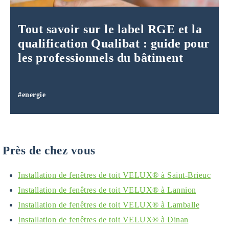
Tout savoir sur le label RGE et la
qualification Qualibat : guide pour
les professionnels du bâtiment
#energie
Près de chez vous
Installation de fenêtres de toit VELUX® à Saint-Brieuc
Installation de fenêtres de toit VELUX® à Lannion
Installation de fenêtres de toit VELUX® à Lamballe
Installation de fenêtres de toit VELUX® à Dinan