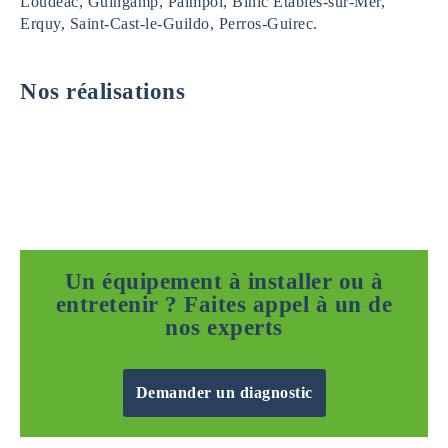
Loudéac, Guingamp, Paimpol, Binic Étables-sur-Mer,
Erquy, Saint-Cast-le-Guildo, Perros-Guirec.
Nos réalisations
Un équipement à installer ou à
entretenir ? Faites appel à un de
nos experts
Demander un diagnostic