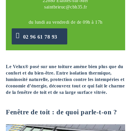
22680 Étables-sur-Mer
saintbrieuc@cbh35.fr
du lundi au vendredi de de 09h à 17h
02 96 61 78 93
Le Velux® posé sur une toiture amène bien plus que du
confort et du bien-être. Entre isolation thermique,
luminosité naturelle, protection contre les intempéries et
économie d’énergie, découvrez tout ce qui fait le charme
de la fenêtre de toit et de sa large surface vitrée.
Fenêtre de toit : de quoi parle-t-on ?