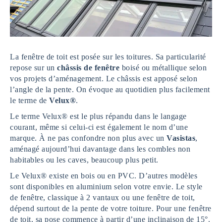
La fenêtre de toit est posée sur les toitures. Sa particularité
repose sur un
châssis de fenêtre
boisé ou métallique selon
vos projets d’aménagement. Le châssis est apposé selon
l’angle de la pente. On évoque au quotidien plus facilement
le terme de
Velux®
.
Le terme Velux® est le plus répandu dans le langage
courant, même si celui-ci est également le nom d’une
marque. À ne pas confondre non plus avec un
Vasistas
,
aménagé aujourd’hui davantage dans les combles non
habitables ou les caves, beaucoup plus petit.
Le Velux® existe en bois ou en PVC. D’autres modèles
sont disponibles en aluminium selon votre envie. Le style
de fenêtre, classique à 2 vantaux ou une fenêtre de toit,
dépend surtout de la pente de votre toiture. Pour une fenêtre
de toit, sa pose commence à partir d’une inclinaison de 15°.