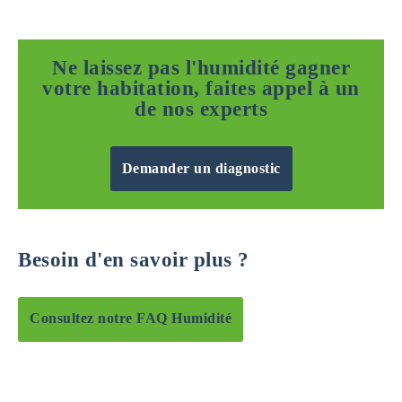
Ne laissez pas l'humidité gagner
votre habitation, faites appel à un
de nos experts
Demander un diagnostic
Besoin d'en savoir plus ?
Consultez notre FAQ Humidité