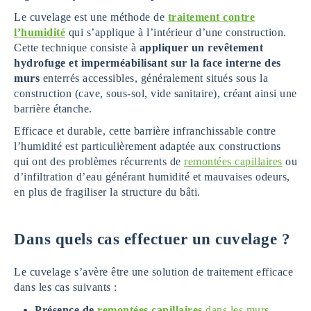
Le cuvelage est une méthode de
traitement contre
l’humidité
qui s’applique à l’intérieur d’une construction.
Cette technique consiste à
appliquer un revêtement
hydrofuge et imperméabilisant sur la face interne des
murs
enterrés accessibles, généralement situés sous la
construction (cave, sous-sol, vide sanitaire), créant ainsi une
barrière étanche.
Efficace et durable, cette barrière infranchissable contre
l’humidité est particulièrement adaptée aux constructions
qui ont des problèmes récurrents de
remontées capillaires
ou
d’infiltration d’eau générant humidité et mauvaises odeurs,
en plus de fragiliser la structure du bâti.
Dans quels cas effectuer un cuvelage ?
Le cuvelage s’avère être une solution de traitement efficace
dans les cas suivants :
Présence de
remontées capillaires
dans les murs