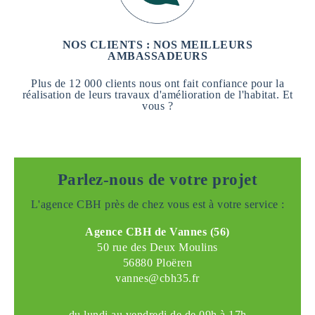
NOS CLIENTS : NOS MEILLEURS
AMBASSADEURS
Plus de 12 000 clients nous ont fait confiance pour la
réalisation de leurs travaux d'amélioration de l'habitat. Et
vous ?
Parlez-nous de votre projet
L'agence CBH près de chez vous est à votre service :
Agence CBH de Vannes (56)
50 rue des Deux Moulins
56880 Ploëren
vannes@cbh35.fr
du lundi au vendredi de de 09h à 17h