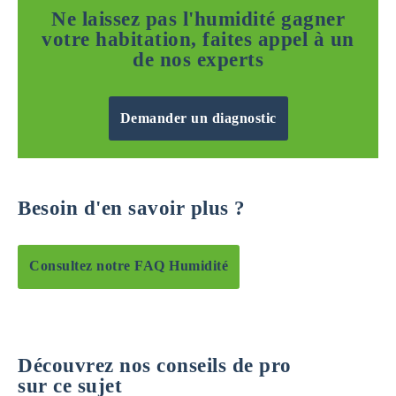
Ne laissez pas l'humidité gagner
votre habitation, faites appel à un
de nos experts
Demander un diagnostic
Besoin d'en savoir plus ?
Consultez notre FAQ Humidité
Découvrez nos conseils de pro
sur ce sujet