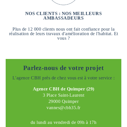
NOS CLIENTS : NOS MEILLEURS
AMBASSADEURS
Plus de 12 000 clients nous ont fait confiance pour la
réalisation de leurs travaux d'amélioration de l'habitat. Et
vous ?
Parlez-nous de votre projet
L'agence CBH près de chez vous est à votre service :
Agence CBH de Quimper (29)
3 Place Saint-Laurent
29000 Quimper
vannes@cbh35.fr
du lundi au vendredi de 09h à 17h