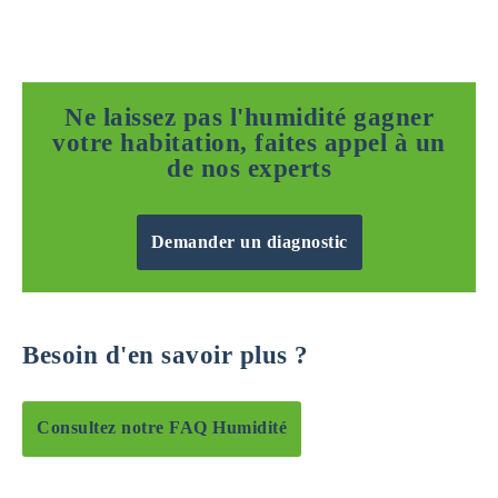
Ne laissez pas l'humidité gagner
votre habitation, faites appel à un
de nos experts
Demander un diagnostic
Besoin d'en savoir plus ?
Consultez notre FAQ Humidité