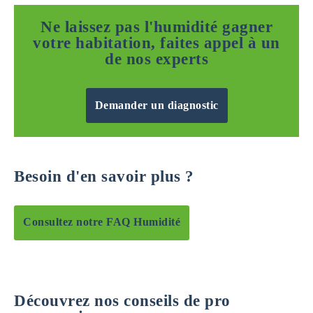
Ne laissez pas l'humidité gagner
votre habitation, faites appel à un
de nos experts
Demander un diagnostic
Besoin d'en savoir plus ?
Consultez notre FAQ Humidité
Découvrez nos conseils de pro