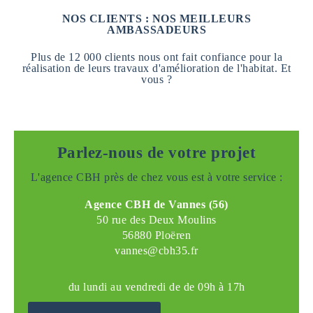
NOS CLIENTS : NOS MEILLEURS
AMBASSADEURS
Plus de 12 000 clients nous ont fait confiance pour la
réalisation de leurs travaux d'amélioration de l'habitat. Et
vous ?
Parlez-nous de votre projet
L'agence CBH près de chez vous est à votre service :
Agence CBH de Vannes (56)
50 rue des Deux Moulins
56880 Ploëren
vannes@cbh35.fr
du lundi au vendredi de de 09h à 17h