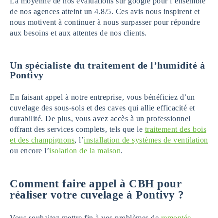
La moyenne de nos évaluations sur google pour l’ensemble
de nos agences atteint un 4.8/5. Ces avis nous inspirent et
nous motivent à continuer à nous surpasser pour répondre
aux besoins et aux attentes de nos clients.
Un spécialiste du traitement de l’humidité
à
Pontivy
En faisant appel à notre entreprise, vous bénéficiez d’un
cuvelage des sous-sols et des caves qui allie efficacité et
durabilité. De plus, vous avez accès à un professionnel
offrant des services complets, tels que le
traitement des bois
et des champignons
, l’
installation de systèmes de ventilation
ou encore l’
isolation de la maison
.
Comment faire appel à CBH pour
réaliser votre cuvelage
à
Pontivy
?
Vous souhaitez mettre fin à vos problèmes de
remontée