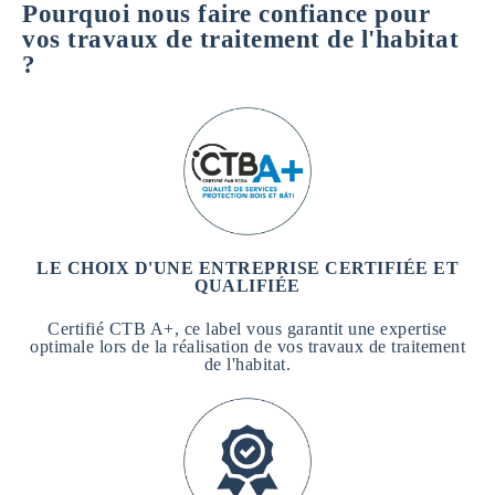
Pourquoi nous faire confiance pour
a
t
vos travaux de traitement de l'habitat
i
?
o
n
s
*
LE CHOIX D'UNE ENTREPRISE CERTIFIÉE ET
QUALIFIÉE
Certifié CTB A+, ce label vous garantit une expertise
optimale lors de la réalisation de vos travaux de traitement
de l'habitat.