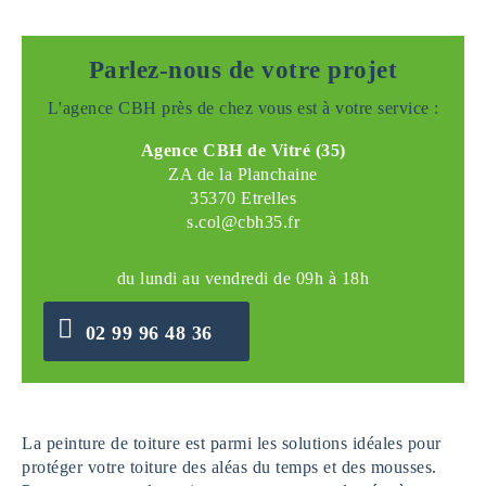
Parlez-nous de votre projet
L'agence CBH près de chez vous est à votre service :
Agence CBH de Vitré (35)
ZA de la Planchaine
35370 Etrelles
s.col@cbh35.fr
du lundi au vendredi de 09h à 18h
02 99 96 48 36
La peinture de toiture est parmi les solutions idéales pour
protéger votre toiture des aléas du temps et des mousses.