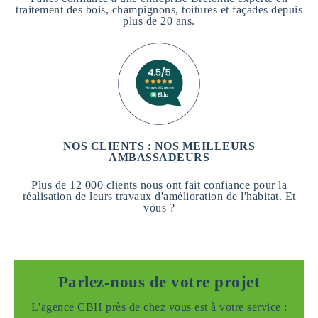
traitement des bois, champignons, toitures et façades depuis
plus de 20 ans.
NOS CLIENTS : NOS MEILLEURS
AMBASSADEURS
Plus de 12 000 clients nous ont fait confiance pour la
réalisation de leurs travaux d'amélioration de l'habitat. Et
vous ?
Parlez-nous de votre projet
L'agence CBH près de chez vous est à votre service :