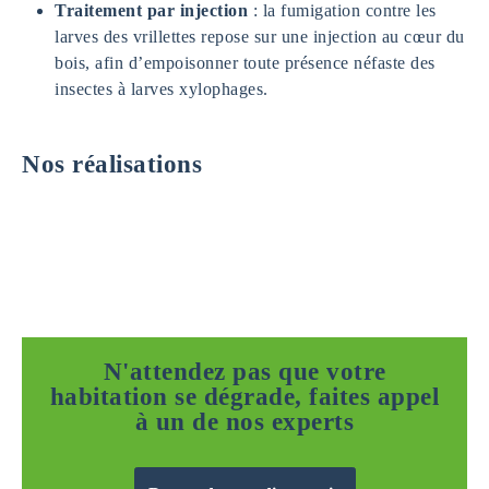
Traitement par injection
: la fumigation contre les
larves des vrillettes repose sur une injection au cœur du
bois, afin d’empoisonner toute présence néfaste des
insectes à larves xylophages.
Nos réalisations
N'attendez pas que votre
habitation se dégrade, faites appel
à un de nos experts