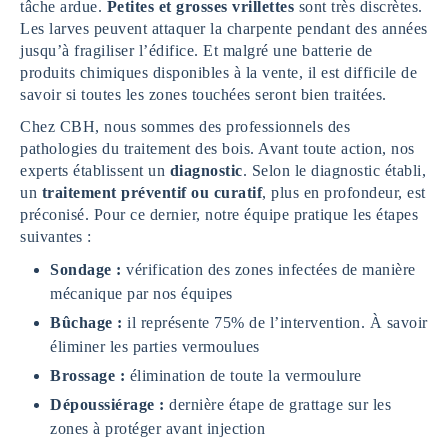
tâche ardue.
Petites et grosses vrillettes
sont très discrètes.
Les larves peuvent attaquer la charpente pendant des années
jusqu’à fragiliser l’édifice. Et malgré une batterie de
produits chimiques disponibles à la vente, il est difficile de
savoir si toutes les zones touchées seront bien traitées.
Chez CBH, nous sommes des professionnels des
pathologies du traitement des bois. Avant toute action, nos
experts établissent un
diagnostic
. Selon le diagnostic établi,
un
traitement préventif ou curatif
, plus en profondeur, est
préconisé. Pour ce dernier, notre équipe pratique les étapes
suivantes :
Sondage :
vérification des zones infectées de manière
mécanique par nos équipes
Bûchage :
il représente 75% de l’intervention. À savoir
éliminer les parties vermoulues
Brossage :
élimination de toute la vermoulure
Dépoussiérage :
dernière étape de grattage sur les
zones à protéger avant injection