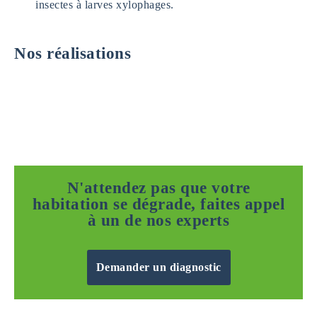
insectes à larves xylophages.
Nos réalisations
N'attendez pas que votre
habitation se dégrade, faites appel
à un de nos experts
Demander un diagnostic