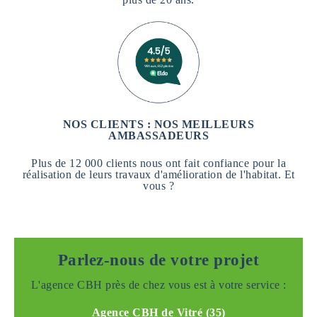
NOS CLIENTS : NOS MEILLEURS
AMBASSADEURS
Plus de 12 000 clients nous ont fait confiance pour la
réalisation de leurs travaux d'amélioration de l'habitat. Et
vous ?
Parlez-nous de votre projet
L'agence CBH près de chez vous est à votre service :
Agence CBH de Vitré (35)