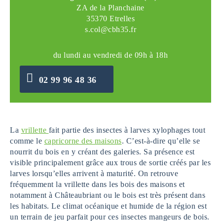
ZA de la Planchaine
35370 Etrelles
s.col@cbh35.fr
du lundi au vendredi de 09h à 18h
02 99 96 48 36
La
vrillette
fait partie des insectes à larves xylophages tout
comme le
capricorne des maisons
. C’est-à-dire qu’elle se
nourrit du bois en y créant des galeries. Sa présence est
visible principalement grâce aux trous de sortie créés par les
larves lorsqu’elles arrivent à maturité. On retrouve
fréquemment la vrillette dans les bois des maisons et
notamment à Châteaubriant ou le bois est très présent dans
les habitats. Le climat océanique et humide de la région est
un terrain de jeu parfait pour ces insectes mangeurs de bois.