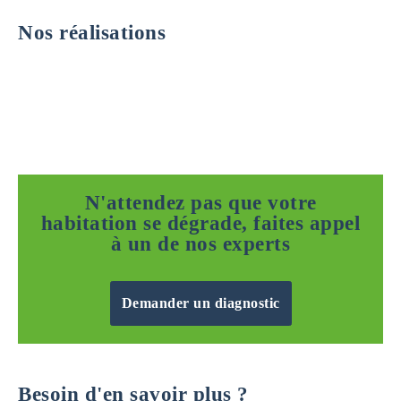
Nos réalisations
N'attendez pas que votre
habitation se dégrade, faites appel
à un de nos experts
Demander un diagnostic
Besoin d'en savoir plus ?