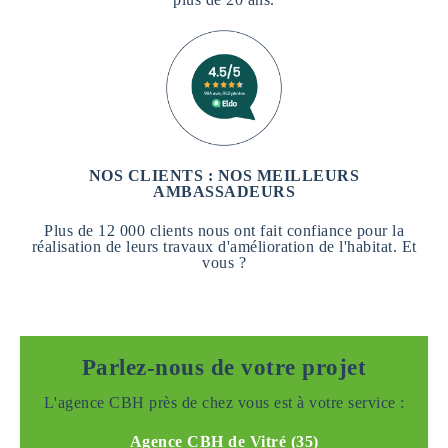
NOS CLIENTS : NOS MEILLEURS
AMBASSADEURS
Plus de 12 000 clients nous ont fait confiance pour la
réalisation de leurs travaux d'amélioration de l'habitat. Et
vous ?
Parlez-nous de votre projet
L'agence CBH près de chez vous est à votre service :
Agence CBH de Vitré (35)