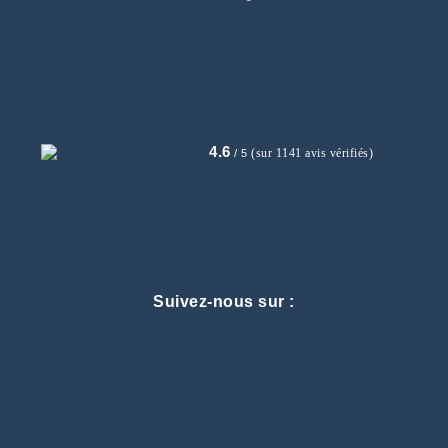
4.6
(sur 1141 avis vérifiés)
/ 5
Suivez-nous sur :