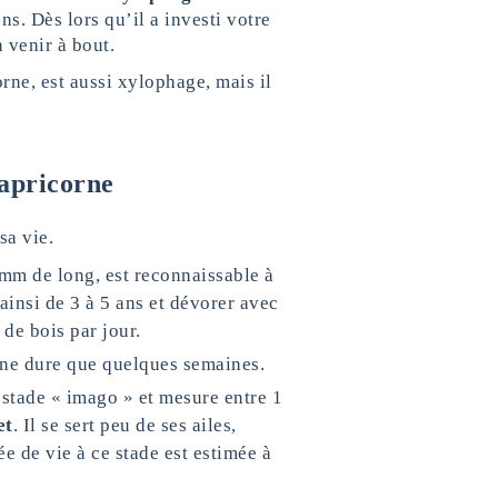
s. Dès lors qu’il a investi votre
 venir à bout.
orne, est aussi xylophage, mais il
capricorne
sa vie.
mm de long, est reconnaissable à
ainsi de 3 à 5 ans et dévorer avec
 de bois par jour.
ne dure que quelques semaines.
le stade « imago » et mesure entre 1
et
. Il se sert peu de ses ailes,
e de vie à ce stade est estimée à