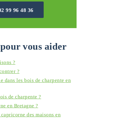
02 99 96 48 36
pour vous aider
isons ?
contrer ?
e dans les bois de charpente en
bois de charpente ?
rne en Bretagne ?
 capricorne des maisons en