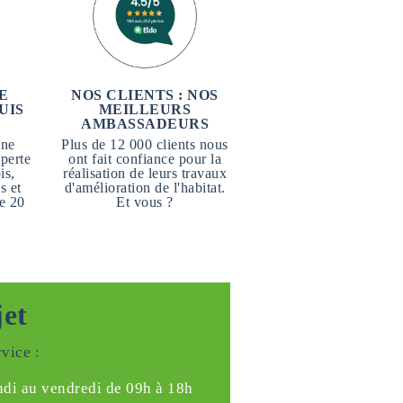
E
NOS CLIENTS : NOS
UIS
MEILLEURS
AMBASSADEURS
une
Plus de 12 000 clients nous
perte
ont fait confiance pour la
is,
réalisation de leurs travaux
s et
d'amélioration de l'habitat.
e 20
Et vous ?
jet
vice :
ndi au vendredi de 09h à 18h