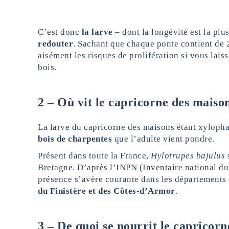
C’est donc
la larve
– dont la longévité est la plu
redouter
. Sachant que chaque ponte contient de
aisément les risques de prolifération si vous lais
bois.
2 – Où vit le capricorne des maiso
La larve du capricorne des maisons étant xyloph
bois de charpentes
que l’adulte vient pondre.
Présent dans toute la France,
Hylotrupes bajulus
s
Bretagne. D’après l’INPN (Inventaire national du
présence s’avère courante dans les départements
du Finistère et des Côtes-d’Armor
.
3 – De quoi se nourrit le capricorne