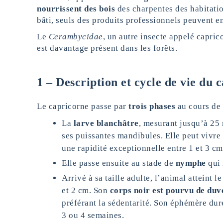
nourrissent des bois
des charpentes des habitation
bâti, seuls des produits professionnels peuvent en
Le
Cerambycidae
, un autre insecte appelé capric
est davantage présent dans les forêts.
1 – Description et cycle de vie du 
Le capricorne passe par
trois phases
au cours de 
La
larve blanchâtre
, mesurant jusqu’à 25 
ses puissantes mandibules. Elle peut vivre 
une rapidité exceptionnelle entre 1 et 3 cm
Elle passe ensuite au stade de
nymphe
qui 
Arrivé à sa taille adulte, l’animal atteint 
et 2 cm. Son
corps noir est pourvu de duv
préférant la sédentarité. Son éphémère duré
3 ou 4 semaines.