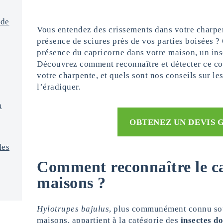
 de
Vous entendez des crissements dans votre charpe
présence de sciures près de vos parties boisées ? 
présence du capricorne dans votre maison, un inse
Découvrez comment reconnaître et détecter ce col
votre charpente, et quels sont nos conseils sur les
l’éradiquer.
n
OBTENEZ UN DEVIS 
des
Comment reconnaître le c
maisons ?
Hylotrupes bajulus
, plus communément connu sou
maisons, appartient à la catégorie des
insectes do