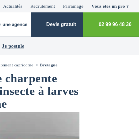
Actualités
Recrutement
Parrainage
Vous êtes un pro ?
r une agence
Devis gratuit
02 99 96 48 36
Je postule
itement capricorne
<
Bretagne
e charpente
insecte à larves
ne