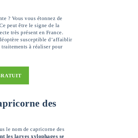
nte ? Vous vous étonnez de
Ce peut être le signe de la
cte très présent en France.
éoptère susceptible d’affaiblir
 traitements à réaliser pour
GRATUIT
apricorne des
s le nom de capricorne des
nt les larves xylophages se