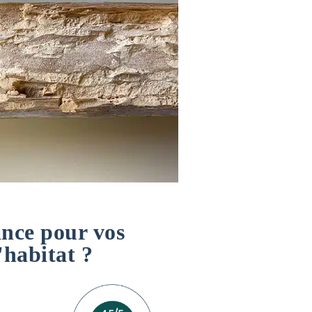
ance pour vos
'habitat ?