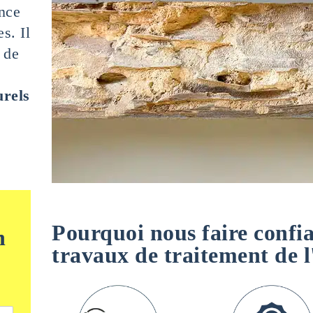
ence
s. Il
 de
urels
Pourquoi nous faire confi
n
travaux de traitement de l