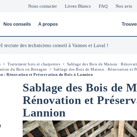
Nous contacter
Livres Blancs
FAQ
Nos avis
Nos conseils
A propos
Trouve
 recrute des techniciens conseil à Vannes et Laval !
s
<
Traitement bois et charpentes
<
Sablage des Bois de Maison : Rénovati
vation du Bois en Bretagne
<
Sablage des Bois de Maison : Rénovation et Pr
n : Rénovation et Préservation du Bois à Lannion
Sablage des Bois de M
Rénovation et Préserv
Lannion
n