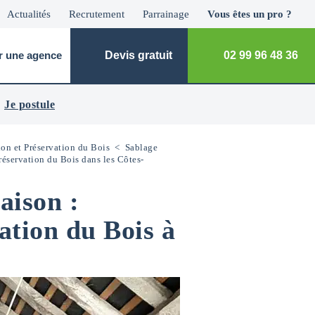
Actualités
Recrutement
Parrainage
Vous êtes un pro ?
r une agence
Devis gratuit
02 99 96 48 36
Je postule
on et Préservation du Bois
<
Sablage
éservation du Bois dans les Côtes-
aison :
ation du Bois à