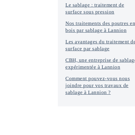
n
Le sablage : traitement de
s
surface sous pression
*
Nos traitements des poutres e
bois par sablage à Lannion
Les avantages du traitement d
surface par sablage
CBH, une entreprise de sablag
expérimentée à Lannion
Comment pouvez-vous nous
joindre pour vos travaux de
sablage à Lannion ?