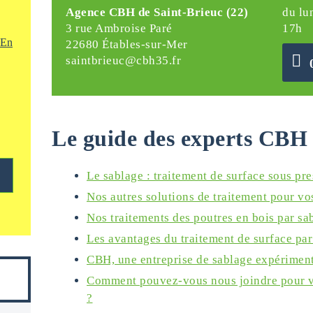
Agence CBH de Saint-Brieuc (22)
du lu
3 rue Ambroise Paré
17h
En
22680 Étables-sur-Mer
saintbrieuc@cbh35.fr
Le guide des experts CBH 
Le sablage : traitement de surface sous pr
Nos autres solutions de traitement pour vo
Nos traitements des poutres en bois par sa
Les avantages du traitement de surface par
CBH, une entreprise de sablage expérimen
Comment pouvez-vous nous joindre pour v
?