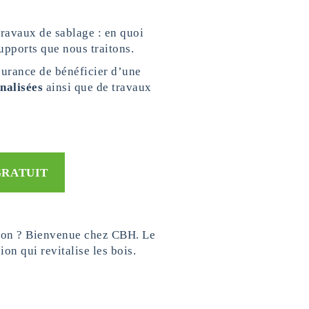
travaux de sablage : en quoi
upports que nous traitons.
surance de bénéficier d’une
nalisées
ainsi que de travaux
GRATUIT
on ? Bienvenue chez CBH. Le
on qui revitalise les bois.