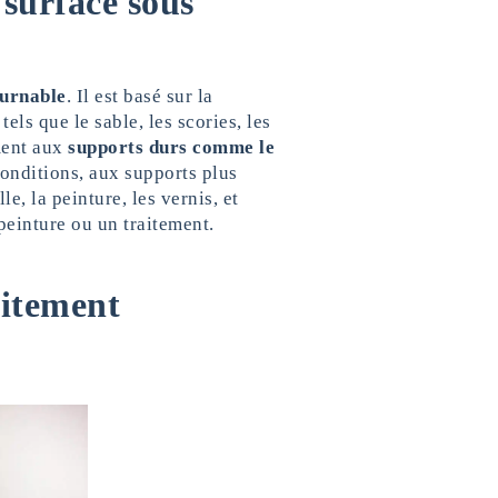
 surface sous
urnable
. Il est basé sur la
els que le sable, les scories, les
ment aux
supports durs comme le
conditions, aux supports plus
e, la peinture, les vernis, et
peinture ou un traitement.
aitement