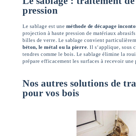
Le sablage : traitement de
pression
Le sablage est une
méthode de décapage inconto
projection à haute pression de matériaux abrasifs t
billes de verre. Le sablage convient particulière
béton, le métal ou la pierre
. Il s’applique, sous 
tendres comme le bois. Le sablage élimine la rouill
prépare efficacement les surfaces à recevoir une 
Nos autres solutions de tr
pour vos bois