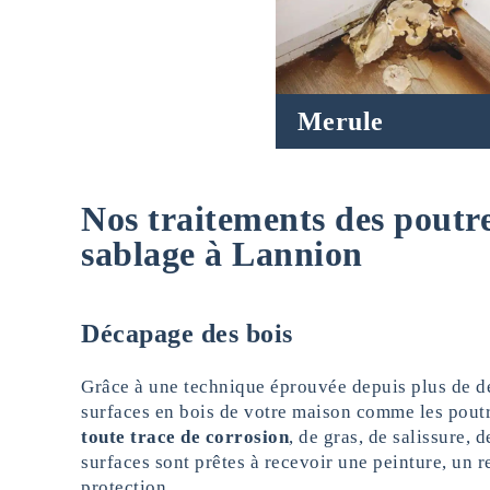
Merule
Nos traitements des poutre
sablage à Lannion
Décapage des bois
Grâce à une technique éprouvée depuis plus de de
surfaces en bois de votre maison comme les pout
toute trace de corrosion
, de gras, de salissure, 
surfaces sont prêtes à recevoir une peinture, un 
protection.