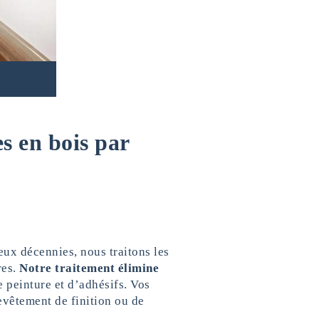
s en bois par
ux décennies, nous traitons les
res.
Notre traitement élimine
de peinture et d’adhésifs. Vos
revêtement de finition ou de