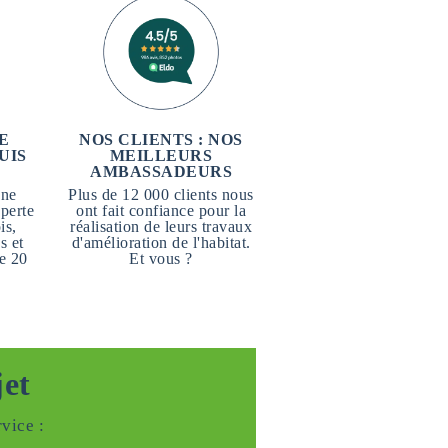
E
NOS CLIENTS : NOS
UIS
MEILLEURS
AMBASSADEURS
une
Plus de 12 000 clients nous
perte
ont fait confiance pour la
is,
réalisation de leurs travaux
s et
d'amélioration de l'habitat.
e 20
Et vous ?
jet
vice :