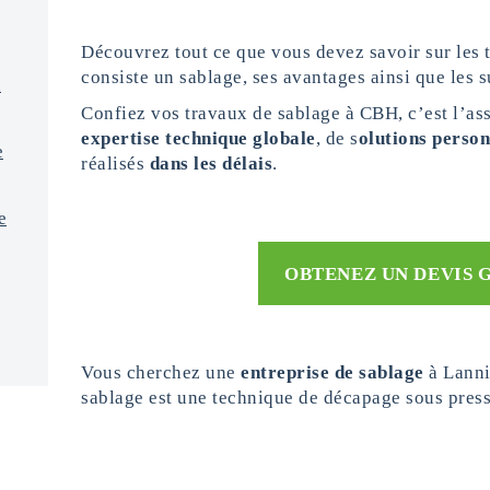
Découvrez tout ce que vous devez savoir sur les 
consiste un sablage, ses avantages ainsi que les s
n
Confiez vos travaux de sablage à CBH, c’est l’as
expertise technique globale
, de s
olutions person
e
réalisés
dans les délais
.
e
OBTENEZ UN DEVIS 
Vous cherchez une
entreprise de sablage
à Lanni
sablage est une technique de décapage sous pressi