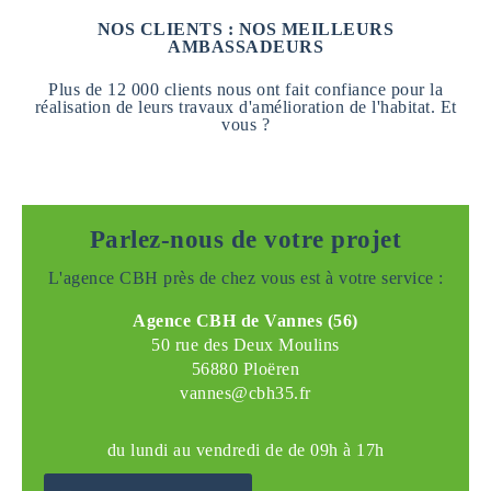
NOS CLIENTS : NOS MEILLEURS
AMBASSADEURS
Plus de 12 000 clients nous ont fait confiance pour la
réalisation de leurs travaux d'amélioration de l'habitat. Et
vous ?
Parlez-nous de votre projet
L'agence CBH près de chez vous est à votre service :
Agence CBH de Vannes (56)
50 rue des Deux Moulins
56880 Ploëren
vannes@cbh35.fr
du lundi au vendredi de de 09h à 17h