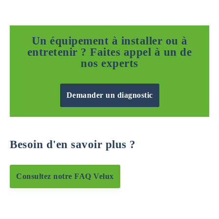
Un équipement à installer ou à
entretenir ? Faites appel à un de
nos experts
Demander un diagnostic
Besoin d'en savoir plus ?
Consultez notre FAQ Velux