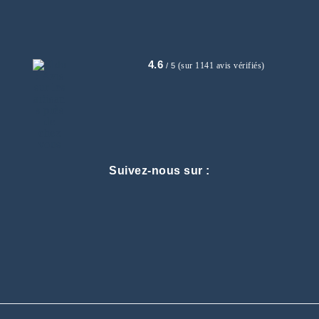
4.6
(sur 1141 avis vérifiés)
/ 5
Suivez-nous sur :