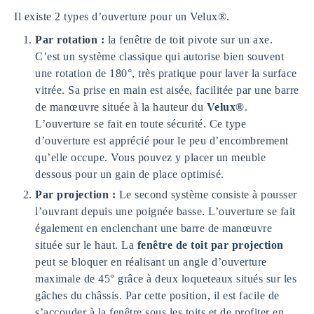
Il existe 2 types d’ouverture pour un Velux®.
Par rotation :
la fenêtre de toit pivote sur un axe.
C’est un système classique qui autorise bien souvent
une rotation de 180°, très pratique pour laver la surface
vitrée. Sa prise en main est aisée, facilitée par une barre
de manœuvre située à la hauteur du
Velux®
.
L’ouverture se fait en toute sécurité. Ce type
d’ouverture est apprécié pour le peu d’encombrement
qu’elle occupe. Vous pouvez y placer un meuble
dessous pour un gain de place optimisé.
Par projection :
Le second système consiste à pousser
l’ouvrant depuis une poignée basse. L’ouverture se fait
également en enclenchant une barre de manœuvre
située sur le haut. La
fenêtre de toit par projection
peut se bloquer en réalisant un angle d’ouverture
maximale de 45° grâce à deux loqueteaux situés sur les
gâches du châssis. Par cette position, il est facile de
s’accouder à la fenêtre sous les toits et de profiter en