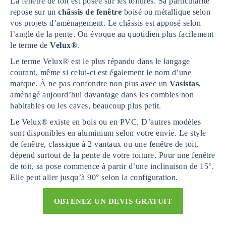
La fenêtre de toit est posée sur les toitures. Sa particularité
repose sur un
châssis de fenêtre
boisé ou métallique selon
vos projets d’aménagement. Le châssis est apposé selon
l’angle de la pente. On évoque au quotidien plus facilement
le terme de
Velux®
.
Le terme Velux® est le plus répandu dans le langage
courant, même si celui-ci est également le nom d’une
marque. À ne pas confondre non plus avec un
Vasistas
,
aménagé aujourd’hui davantage dans les combles non
habitables ou les caves, beaucoup plus petit.
Le Velux® existe en bois ou en PVC. D’autres modèles
sont disponibles en aluminium selon votre envie. Le style
de fenêtre, classique à 2 vantaux ou une fenêtre de toit,
dépend surtout de la pente de votre toiture. Pour une fenêtre
de toit, sa pose commence à partir d’une inclinaison de 15°.
Elle peut aller jusqu’à 90° selon la configuration.
OBTENEZ UN DEVIS GRATUIT