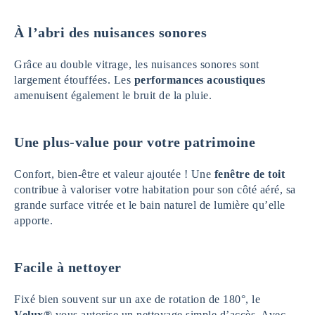
À l’abri des nuisances sonores
Grâce au double vitrage, les nuisances sonores sont
largement étouffées. Les
performances acoustiques
amenuisent également le bruit de la pluie.
Une plus-value pour votre patrimoine
Confort, bien-être et valeur ajoutée ! Une
fenêtre de toit
contribue à valoriser votre habitation pour son côté aéré, sa
grande surface vitrée et le bain naturel de lumière qu’elle
apporte.
Facile à nettoyer
Fixé bien souvent sur un axe de rotation de 180°, le
Velux®
vous autorise un nettoyage simple d’accès. Avec