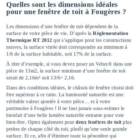
Quelles sont les dimensions idéales
pour une fenêtre de toit à Fougères ?
Les dimensions d’une fenêtre de toit dépendent de la
surface de votre pièce de vie. D’après la
Règlementation
Thermique RT 2012
qui s’applique pour les constructions
neuves, la surface vitrée doit correspondre au minimum à
1/6 de la surface habitable, soit 17% de la surface.
À titre d’exemple, si vous devez poser un Velux® dans une
pièce de 13m2, la surface minimum d’une fenêtre de toit
serait de 2,16m² soit 13/6= 2,16.
Dans des conditions idéales, le châssis de fenêtre choisi doit
être supérieur à ce ratio. La luminosité naturelle est une
véritable valeur ajoutée à votre pièce… et à votre
patrimoine à Fougères ! Il ne faut jamais sous-estimer le
bienfait d’une belle lumière naturelle entrante pour vote
bien-être. Optez également pour
deux fenêtres de toit
plus
petites de chaque côté du toit, plutôt qu’une seule grande
surface. Et ce, afin d’éliminer toute la pénombre qui