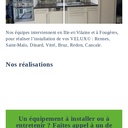
Nos équipes interviennent en Ille-et-Vilaine et à Fougères,
pour réaliser l’installation de vos VELUX© : Rennes,
Saint-Malo, Dinard, Vitré, Bruz, Redon, Cancale.
Nos réalisations
Un équipement à installer ou à
entretenir ? Faites appel à un de