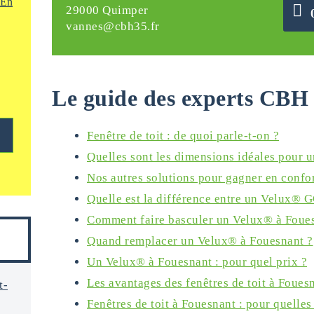
En
29000 Quimper
vannes@cbh35.fr
Le guide des experts CBH 
Fenêtre de toit : de quoi parle-t-on ?
Quelles sont les dimensions idéales pour u
Nos autres solutions pour gagner en confo
Quelle est la différence entre un Velux® 
Comment faire basculer un Velux® à Foue
Quand remplacer un Velux® à Fouesnant ?
Un Velux® à Fouesnant : pour quel prix ?
Les avantages des fenêtres de toit à Foues
t-
Fenêtres de toit à Fouesnant : pour quelles