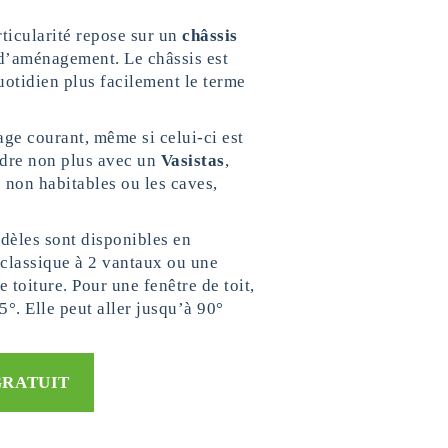
articularité repose sur un
châssis
 d’aménagement. Le châssis est
uotidien plus facilement le terme
ge courant, même si celui-ci est
dre non plus avec un
Vasistas
,
non habitables ou les caves,
dèles sont disponibles en
 classique à 2 vantaux ou une
e toiture. Pour une fenêtre de toit,
°. Elle peut aller jusqu’à 90°
GRATUIT