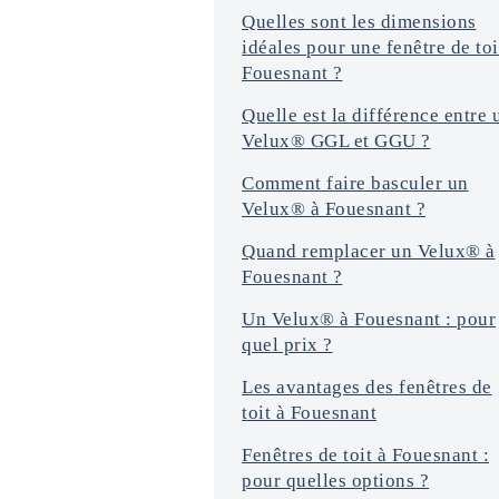
Quelles sont les dimensions
idéales pour une fenêtre de toi
Fouesnant ?
Quelle est la différence entre 
Velux® GGL et GGU ?
Comment faire basculer un
Velux® à Fouesnant ?
Quand remplacer un Velux® à
Fouesnant ?
Un Velux® à Fouesnant : pour
quel prix ?
Les avantages des fenêtres de
toit à Fouesnant
Fenêtres de toit à Fouesnant :
pour quelles options ?