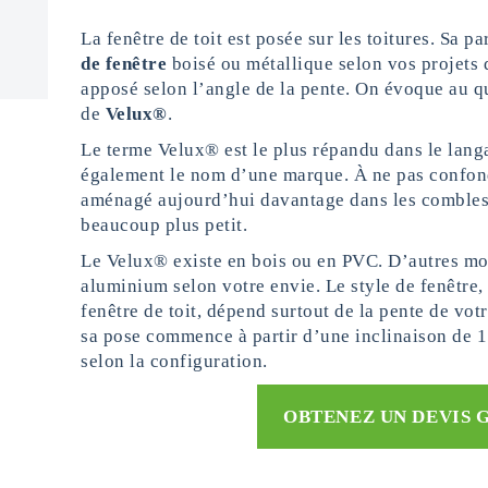
La fenêtre de toit est posée sur les toitures. Sa p
de fenêtre
boisé ou métallique selon vos projets
apposé selon l’angle de la pente. On évoque au q
de
Velux®
.
Le terme Velux® est le plus répandu dans le langa
également le nom d’une marque. À ne pas confon
aménagé aujourd’hui davantage dans les combles 
beaucoup plus petit.
Le Velux® existe en bois ou en PVC. D’autres mo
aluminium selon votre envie. Le style de fenêtre,
fenêtre de toit, dépend surtout de la pente de votr
sa pose commence à partir d’une inclinaison de 15
selon la configuration.
OBTENEZ UN DEVIS 