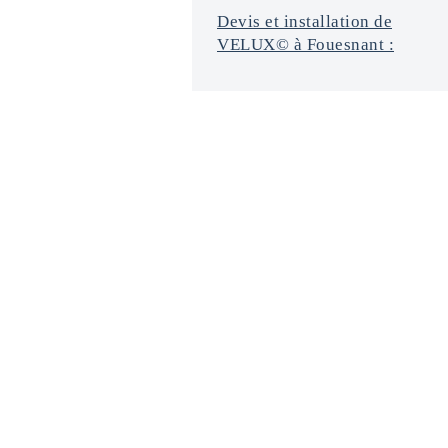
Devis et installation de
VELUX© à Fouesnant :