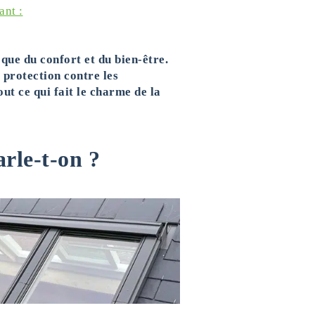
ant :
que du confort et du bien-être.
 protection contre les
ut ce qui fait le charme de la
arle-t-on ?