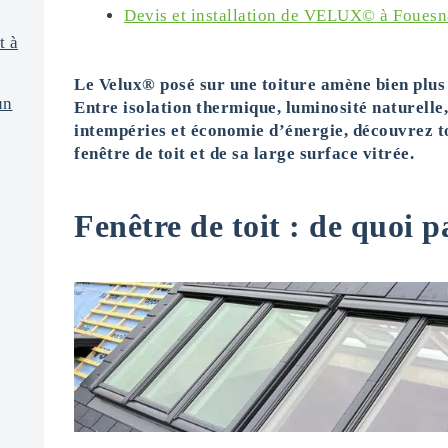
Devis et installation de VELUX© à Fouesn
t à
Le Velux® posé sur une toiture amène bien plus 
un
Entre isolation thermique, luminosité naturelle,
intempéries et économie d’énergie, découvrez to
fenêtre de toit et de sa large surface vitrée.
Fenêtre de toit : de quoi p