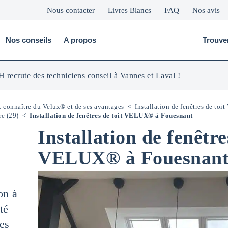
Nous contacter
Livres Blancs
FAQ
Nos avis
Nos conseils
A propos
Trouve
 recrute des techniciens conseil à Vannes et Laval !
ut connaître du Velux® et de ses avantages
<
Installation de fenêtres de to
re (29)
<
Installation de fenêtres de toit VELUX® à Fouesnant
Installation de fenêtre
VELUX® à Fouesnan
on à
té
es