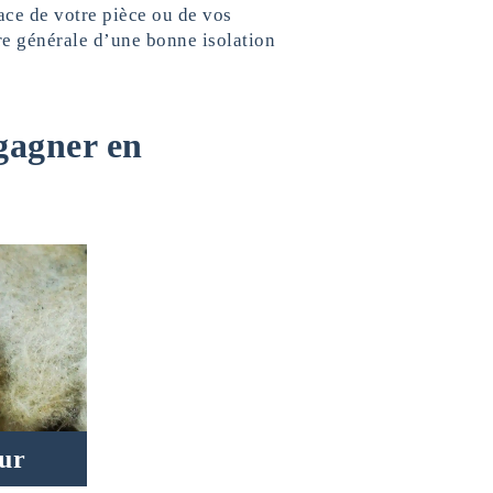
ace de votre pièce ou de vos
e générale d’une bonne isolation
 gagner en
eur