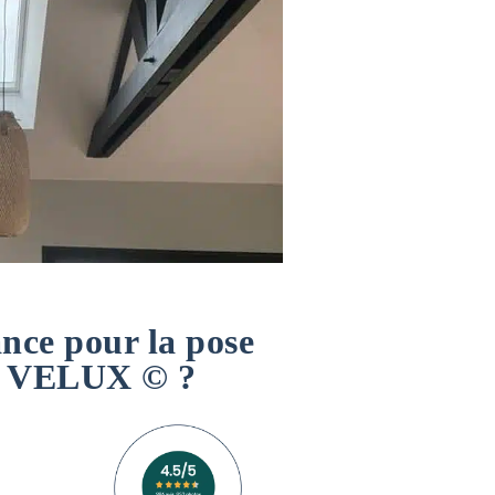
nce pour la pose
os VELUX © ?