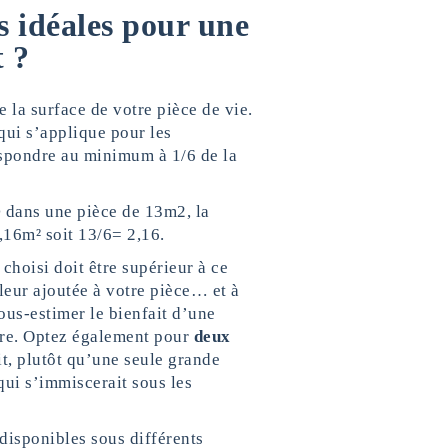
s idéales pour une
t ?
 la surface de votre pièce de vie.
qui s’applique pour les
respondre au minimum à 1/6 de la
 dans une pièce de 13m2, la
,16m² soit 13/6= 2,16.
 choisi doit être supérieur à ce
aleur ajoutée à votre pièce… et à
ous-estimer le bienfait d’une
être. Optez également pour
deux
it, plutôt qu’une seule grande
qui s’immiscerait sous les
disponibles sous différents