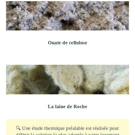
Ouate de cellulose
La laine de Roche
🔍 Une étude thermique préalable est réalisée pour
définir la solution la plus adaptée à votre logement