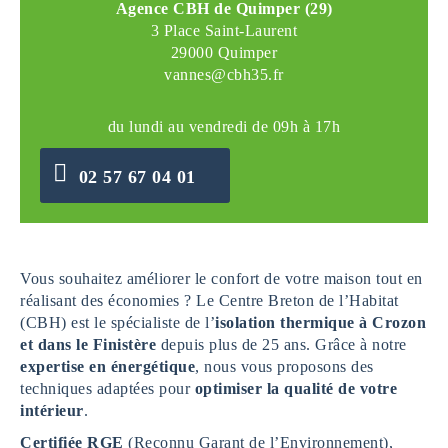
Agence CBH de Quimper (29)
3 Place Saint-Laurent
29000 Quimper
vannes@cbh35.fr
du lundi au vendredi de 09h à 17h
02 57 67 04 01
Vous souhaitez améliorer le confort de votre maison tout en
réalisant des économies ? Le Centre Breton de l’Habitat
(CBH) est le spécialiste de l’
isolation thermique à Crozon
et dans le Finistère
depuis plus de 25 ans. Grâce à notre
expertise en
énergétique
, nous vous proposons des
techniques adaptées pour
optimiser la qualité de votre
intérieur
.
Certifiée RGE
(Reconnu Garant de l’Environnement),