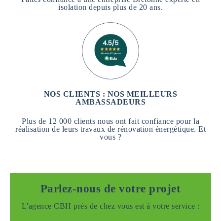
isolation depuis plus de 20 ans.
NOS CLIENTS : NOS MEILLEURS
AMBASSADEURS
Plus de 12 000 clients nous ont fait confiance pour la
réalisation de leurs travaux de rénovation énergétique. Et
vous ?
Parlez-nous de votre projet
L'agence CBH près de chez vous est à votre service :