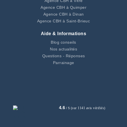
Agence CBH à Vitré
Agence CBH à Quimper
Agence CBH à Dinan
Agence CBH à Saint-Brieuc
Aide & Informations
Blog conseils
Nos actualités
Questions - Réponses
Parrainage
4.6
(sur 1141 avis vérifiés)
/ 5