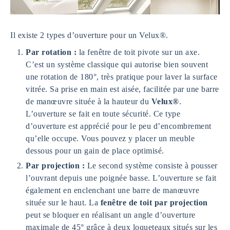
Il existe 2 types d’ouverture pour un Velux®.
Par rotation :
la fenêtre de toit pivote sur un axe.
C’est un système classique qui autorise bien souvent
une rotation de 180°, très pratique pour laver la surface
vitrée. Sa prise en main est aisée, facilitée par une barre
de manœuvre située à la hauteur du
Velux®
.
L’ouverture se fait en toute sécurité. Ce type
d’ouverture est apprécié pour le peu d’encombrement
qu’elle occupe. Vous pouvez y placer un meuble
dessous pour un gain de place optimisé.
Par projection :
Le second système consiste à pousser
l’ouvrant depuis une poignée basse. L’ouverture se fait
également en enclenchant une barre de manœuvre
située sur le haut. La
fenêtre de toit par projection
peut se bloquer en réalisant un angle d’ouverture
maximale de 45° grâce à deux loqueteaux situés sur les