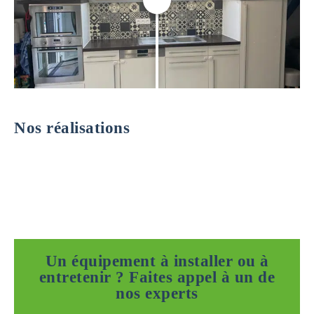
Nos réalisations
Un équipement à installer ou à
entretenir ? Faites appel à un de
nos experts