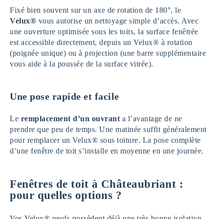
Fixé bien souvent sur un axe de rotation de 180°, le
Velux®
vous autorise un nettoyage simple d’accès. Avec
une ouverture optimisée sous les toits, la surface fenêtrée
est accessible directement, depuis un Velux® à rotation
(poignée unique) ou à projection (une barre supplémentaire
vous aide à la poussée de la surface vitrée).
Une pose rapide et facile
Le
remplacement d’un ouvrant
a l’avantage de ne
prendre que peu de temps. Une matinée suffit généralement
pour remplacer un Velux® sous toiture. La pose complète
d’une fenêtre de toit s’installe en moyenne en une journée.
Fenêtres de toit à Châteaubriant :
pour quelles options ?
Vos Velux® neufs possèdent déjà une très bonne isolation.