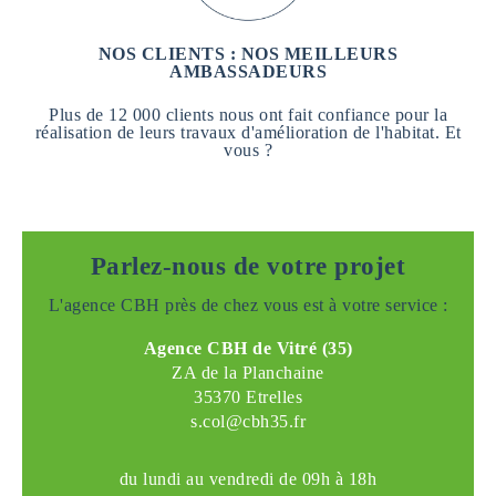
NOS CLIENTS : NOS MEILLEURS
AMBASSADEURS
Plus de 12 000 clients nous ont fait confiance pour la
réalisation de leurs travaux d'amélioration de l'habitat. Et
vous ?
Parlez-nous de votre projet
L'agence CBH près de chez vous est à votre service :
Agence CBH de Vitré (35)
ZA de la Planchaine
35370 Etrelles
s.col@cbh35.fr
du lundi au vendredi de 09h à 18h