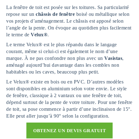
La fenêtre de toit est posée sur les toitures. Sa particularité
repose sur un
châssis de fenêtre
boisé ou métallique selon
vos projets d’aménagement. Le châssis est apposé selon
l’angle de la pente. On évoque au quotidien plus facilement
le terme de
Velux®
.
Le terme Velux® est le plus répandu dans le langage
courant, même si celui-ci est également le nom d’une
marque. À ne pas confondre non plus avec un
Vasistas
,
aménagé aujourd’hui davantage dans les combles non
habitables ou les caves, beaucoup plus petit.
Le Velux® existe en bois ou en PVC. D’autres modèles
sont disponibles en aluminium selon votre envie. Le style
de fenêtre, classique à 2 vantaux ou une fenêtre de toit,
dépend surtout de la pente de votre toiture. Pour une fenêtre
de toit, sa pose commence à partir d’une inclinaison de 15°.
Elle peut aller jusqu’à 90° selon la configuration.
OBTENEZ UN DEVIS GRATUIT