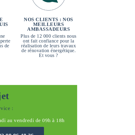
E
NOS CLIENTS : NOS
UIS
MEILLEURS
AMBASSADEURS
une
Plus de 12 000 clients nous
perte
ont fait confiance pour la
us de
réalisation de leurs travaux
de rénovation énergétique.
Et vous ?
jet
vice :
ndi au vendredi de 09h à 18h