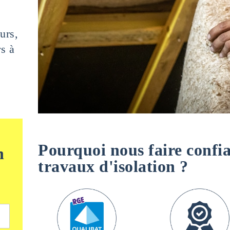
urs,
s à
Pourquoi nous faire confi
n
travaux d'isolation ?