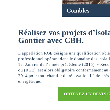
Combles
Réalisez vos projets d’iso
Gontier avec CBH.
L’appellation RGE désigne une qualification obl
professionnel opérant dans le domaine des isolati
1er Janvier de l’année précédente (2015). « Rec
ou (RGE), est alors obligatoire conformément au 
2014 pour tout chantier de rénovation lié de prè
énergétique.
OBTENEZ UN DEVIS 