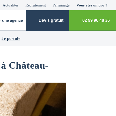
Actualités
Recrutement
Parrainage
Vous êtes un pro ?
r une agence
Devis gratuit
02 99 96 48 36
Je postule
n à Château-