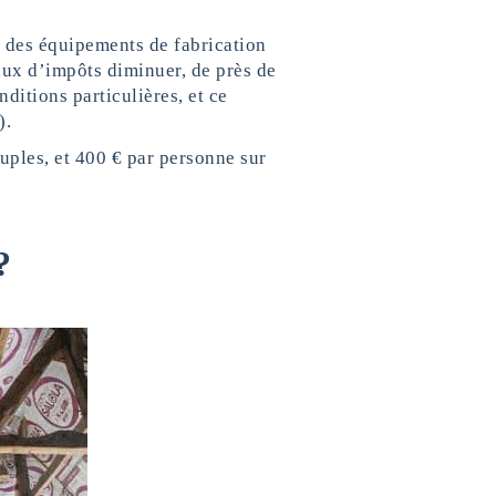
n des équipements de fabrication
aux d’impôts diminuer, de près de
ditions particulières, et ce
).
ples, et 400 € par personne sur
?