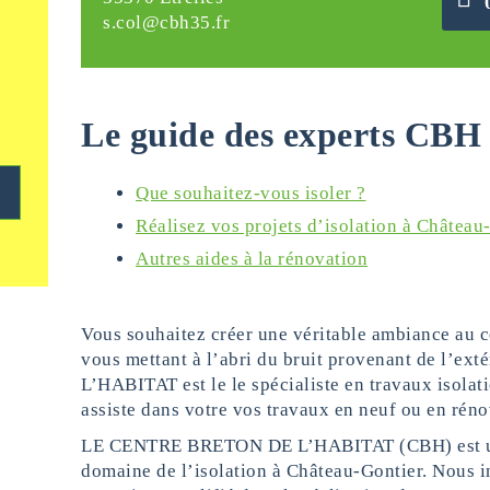
s.col@cbh35.fr
Le guide des experts CBH 
Que souhaitez-vous isoler ?
Réalisez vos projets d’isolation à Châtea
Autres aides à la rénovation
Vous souhaitez créer une véritable ambiance au c
vous mettant à l’abri du bruit provenant de l’
L’HABITAT est le le spécialiste en travaux isola
assiste dans votre vos travaux en neuf ou en réno
LE CENTRE BRETON DE L’HABITAT (CBH) est une 
domaine de l’isolation à Château-Gontier. Nous i