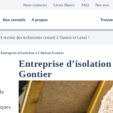
Nous contacter
Livres Blancs
FAQ
Nos avis
Nos conseils
A propos
Trouve
 recrute des techniciens conseil à Vannes et Laval !
<
Entreprise d’isolation à Château-Gontier
Entreprise d’isolatio
Gontier
de
iques