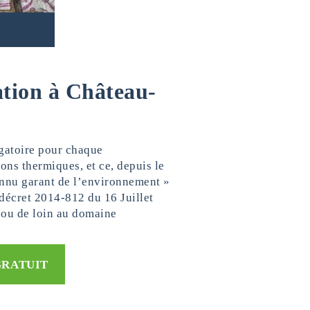
lation à Château-
igatoire pour chaque
ons thermiques, et ce, depuis le
onnu garant de l’environnement »
décret 2014-812 du 16 Juillet
s ou de loin au domaine
GRATUIT