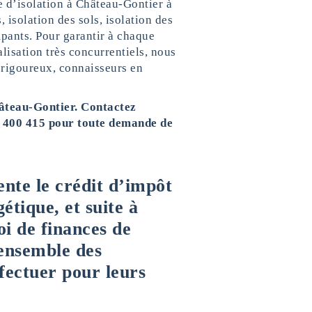
pe d’isolation à Château-Gontier à
, isolation des sols, isolation des
mpants. Pour garantir à chaque
éalisation très concurrentiels, nous
 rigoureux, connaisseurs en
hâteau-Gontier. Contactez
0 400 415 pour toute demande de
ente le crédit d’impôt
étique, et suite à
 loi de finances de
’ensemble des
ffectuer pour leurs