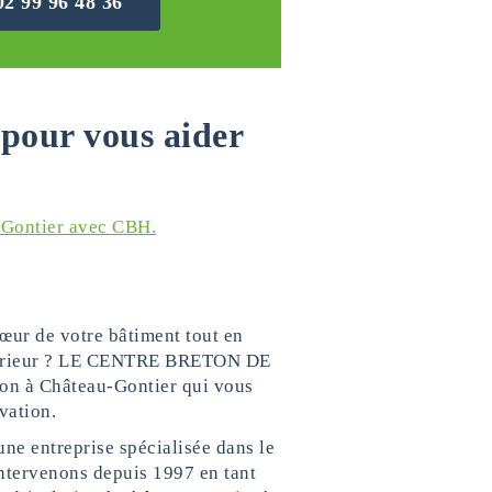
02 99 96 48 36
pour vous aider
u-Gontier avec CBH.
œur de votre bâtiment tout en
extérieur ? LE CENTRE BRETON DE
tion à Château-Gontier qui vous
vation.
entreprise spécialisée dans le
ntervenons depuis 1997 en tant