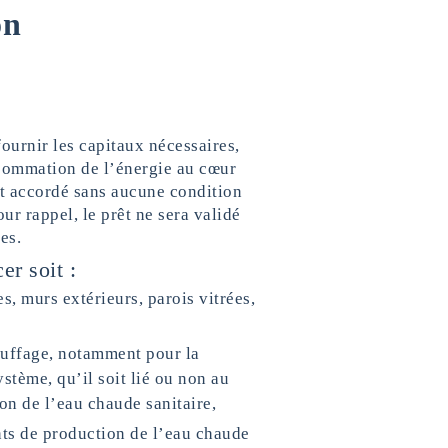
on
fournir les capitaux nécessaires,
nsommation de l’énergie au cœur
nt accordé sans aucune condition
ur rappel, le prêt ne sera validé
es.
er soit :
s, murs extérieurs, parois vitrées,
auffage, notamment pour la
tème, qu’il soit lié ou non au
on de l’eau chaude sanitaire,
ts de production de l’eau chaude