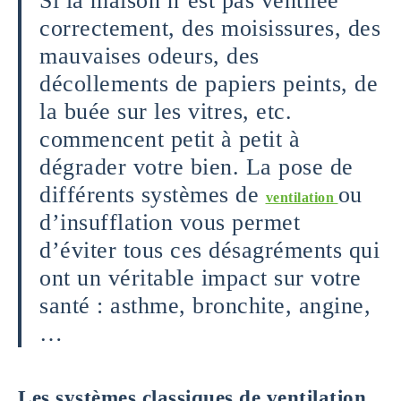
Si la maison n’est pas ventilée
correctement, des moisissures, des
mauvaises odeurs, des
décollements de papiers peints, de
la buée sur les vitres, etc.
commencent petit à petit à
dégrader votre bien. La pose de
différents systèmes de
ou
ventilation
d’insufflation vous permet
d’éviter tous ces désagréments qui
ont un véritable impact sur votre
santé : asthme, bronchite, angine,
…
Les systèmes classiques de ventilation