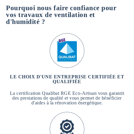
m
Pourquoi nous faire confiance pour
a
t
vos travaux de ventilation et
i
d'humidité ?
o
n
s
*
LE CHOIX D'UNE ENTREPRISE CERTIFIÉE ET
QUALIFIÉE
La certification Qualibat RGE Eco-Artisan vous garantit
des prestations de qualité et vous permet de bénéficier
d'aides à la rénovation énergétique.