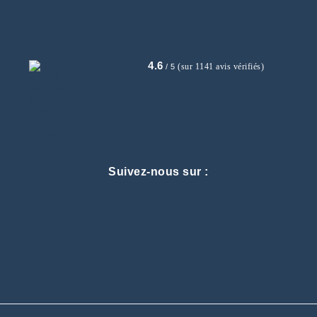
4.6
(sur 1141 avis vérifiés)
/ 5
Suivez-nous sur :