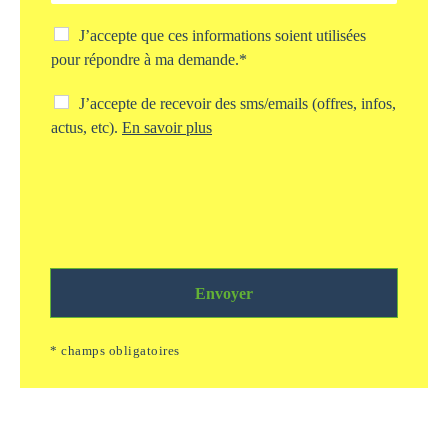
e
t
C
J’accepte que ces informations soient utilisées
d
h
pour répondre à ma demande.*
e
e
v
c
C
J’accepte de recevoir des sms/emails (offres, infos,
o
k
h
actus, etc).
En savoir plus
t
b
e
r
o
c
e
x
k
d
s
b
e
t
o
m
o
x
a
c
s
n
k
m
d
a
Envoyer
s
e
g
/
*
e
e
* champs obligatoires
i
m
n
a
f
i
o
l
r
s