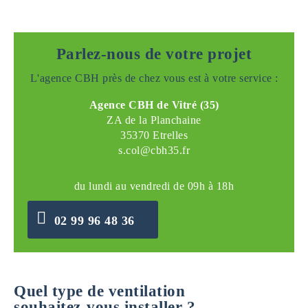
Parlez-nous de votre projet
L'agence CBH près de chez vous est à votre service :
Agence CBH de Vitré (35)
ZA de la Planchaine
35370 Etrelles
s.col@cbh35.fr
du lundi au vendredi de 09h à 18h
02 99 96 48 36
Quel type de ventilation
souhaitez-vous installer ?