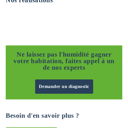
Nos réalisations
Ne laissez pas l'humidité gagner
votre habitation, faites appel à un
de nos experts
Demander un diagnostic
Besoin d'en savoir plus ?