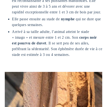
est reconnaissable à ses puissantes mandibules. Elle
peut vivre ainsi de 3 à 5 ans et dévorer avec une
rapidité exceptionnelle entre 1 et 3 cm de bois par jour.
Elle passe ensuite au stade de
nymphe
qui ne dure que
quelques semaines.
Arrivé à sa taille adulte, l’animal atteint le stade
« imago » et mesure entre 1 et 2 cm. Son
corps noir
est pourvu de duvet
. Il se sert peu de ses ailes,
préférant la sédentarité. Son éphémère durée de vie à ce
stade est estimée à 3 ou 4 semaines.