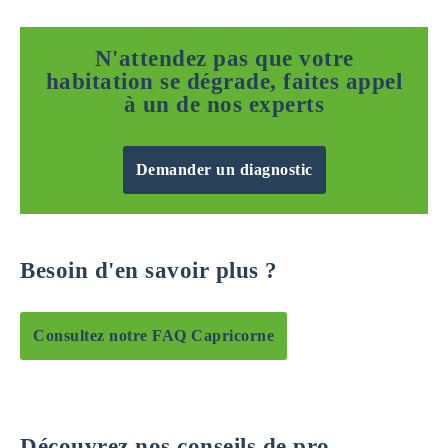
N'attendez pas que votre
habitation se dégrade, faites appel
à un de nos experts
Demander un diagnostic
Besoin d'en savoir plus ?
Consultez notre FAQ Capricorne
Découvrez nos conseils de pro