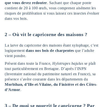
que vous devez redouter
. Sachant que chaque ponte
contient de 20 à 100 œufs, vous comprenez aisément les
risques de prolifération si vous laissez ces insectes évoluer
dans vos bois.
2 – Où vit le capricorne des maisons ?
La larve du capricorne des maisons étant xylophage, c’est
logiquement
dans nos bois de charpentes
que l’adulte
vient pondre.
Présent dans toute la France,
Hylotrupes bajulus
se plaît
tout particulièrement en Bretagne. D’après l’INPN
(Inventaire national du patrimoine naturel en France), sa
présence s’avère courante dans les départements du
Morbihan, d’Ille-et-Vilaine, du Finistère et des Côtes-
d’Armor
.
3 – De quoi se nourrit le capricorne ? Par