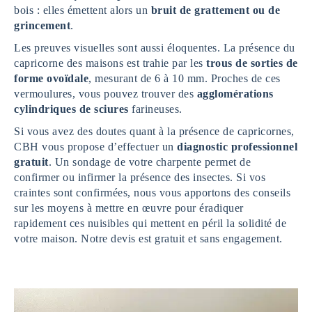
bois : elles émettent alors un
bruit de grattement ou de
grincement
.
Les preuves visuelles sont aussi éloquentes. La présence du
capricorne des maisons est trahie par les
trous de sorties de
forme ovoïdale
, mesurant de 6 à 10 mm. Proches de ces
vermoulures, vous pouvez trouver des
agglomérations
cylindriques de sciures
farineuses.
Si vous avez des doutes quant à la présence de capricornes,
CBH vous propose d’effectuer un
diagnostic professionnel
gratuit
. Un sondage de votre charpente permet de
confirmer ou infirmer la présence des insectes. Si vos
craintes sont confirmées, nous vous apportons des conseils
sur les moyens à mettre en œuvre pour éradiquer
rapidement ces nuisibles qui mettent en péril la solidité de
votre maison. Notre devis est gratuit et sans engagement.