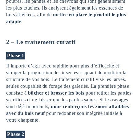
poutres, les pannes et les chevrons qui sont généralement
les plus touchés. Ils analysent également les essences de
bois affectées, afin de
mettre en place le produit le plus
adapté
.
2 – Le traitement curatif
Phase 1
Il importe d’agir avec rapidité pour plus d’efficacité et
stopper la progression des insectes risquant de modifier la
structure de vos bois. Le traitement curatif vise les larves,
seules coupables du forage des galeries. La première phase
consiste à
bûcher et brosser les bois
pour retirer les parties
scarifiées et ne laisser que les parties saines. Si les ravages
sont déjà importants,
nous renforçons les zones affaiblies
avec du bois neuf
pour redonner son intégrité initiale à
votre charpente.
Phase 2