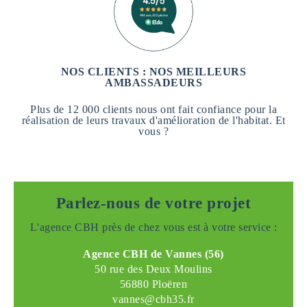
NOS CLIENTS : NOS MEILLEURS
AMBASSADEURS
Plus de 12 000 clients nous ont fait confiance pour la
réalisation de leurs travaux d'amélioration de l'habitat. Et
vous ?
Parlez-nous de votre projet
L'agence CBH près de chez vous est à votre service :
Agence CBH de Vannes (56)
50 rue des Deux Moulins
56880 Ploëren
vannes@cbh35.fr